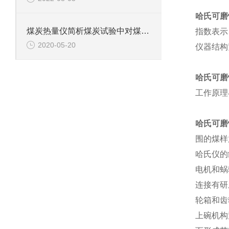
哈氏可磨
煤炭热量仪简析煤炭试验中对煤炭试样的采集是怎样的
指数表示
2020-05-20
仪器结构
哈氏可磨
工作原理
哈氏可磨
围的煤样
哈氏仪的
电机和蜗
连接有研
轮箱和齿
上碗机构