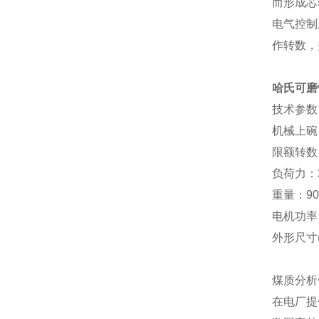
而形成芯
电气控制
作转数，
哈氏可磨
技术参数
机械上碗
限额转数：6
负荷力：2
重量：9
电机功率
外形尺寸(m
煤质分析
在电厂提