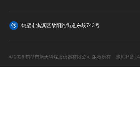
鹤壁市淇滨区黎阳路街道东段743号
© 2026 鹤壁市新天科煤质仪器有限公司 版权所有
豫ICP备14