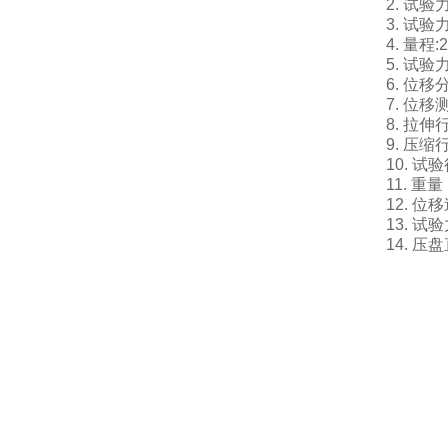
2. 试验
3. 试
4. 量程:
5. 试
6. 位移
7. 位
8. 拉伸
9. 压缩
10. 试
11. 重量
12. 位
13. 试
14. 压