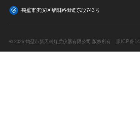
鹤壁市淇滨区黎阳路街道东段743号
© 2026 鹤壁市新天科煤质仪器有限公司 版权所有
豫ICP备14