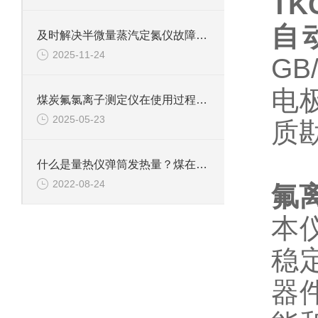
TK
自
及时解决半微量蒸汽定氮仪故障是保障检测数据准确可靠的关键
2025-11-24
GB
电
煤炭氟氯离子测定仪在使用过程中的常见问题相应解决方法分享
2025-05-23
质
什么是量热仪弹筒发热量？煤在充氧的氧弹中的燃烧产物是什么？
2022-08-24
氟
本
稳
器