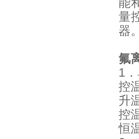
能
量
器
氟
1
控温
升温
控温
恒温