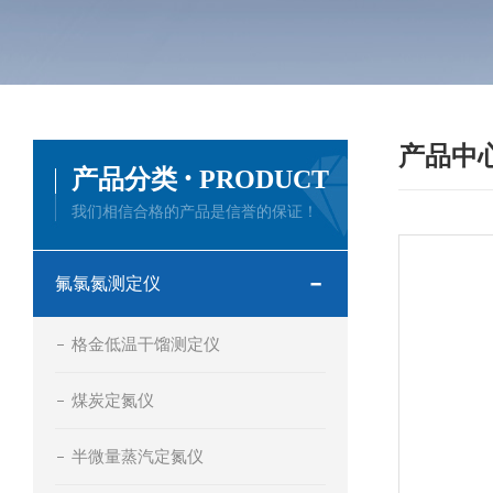
产品中
·
产品分类
PRODUCT
我们相信合格的产品是信誉的保证！
氟氯氮测定仪
格金低温干馏测定仪
煤炭定氮仪
半微量蒸汽定氮仪