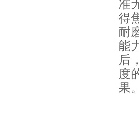
准
得
耐
能
后
度
果