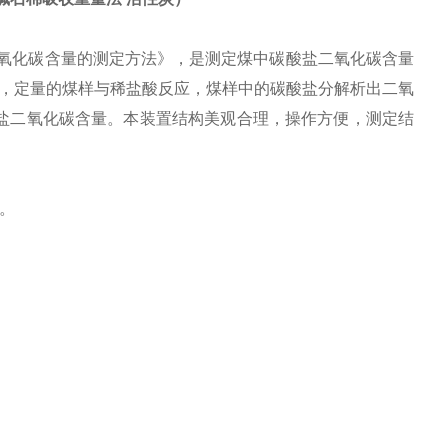
酸盐二氧化碳含量的测定方法》，是测定煤中碳酸盐二氧化碳含量
，定量的煤样与稀盐酸反应，煤样中的碳酸盐分解析出二氧
盐二氧化碳含量。本装置结构美观合理，操作方便，测定结
。