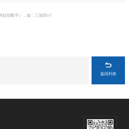
阿拉伯数字），如：三加四=7
返回列表