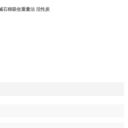
碱石棉吸收重量法 活性炭