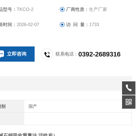
品型号：
TKCO-2
厂商性质：
生产厂家
新时间：
2026-02-07
访 问 量：
1733
0392-2689316
立即咨询
联系电话：
类别
国产
碱石棉吸收重量法 活性炭
）