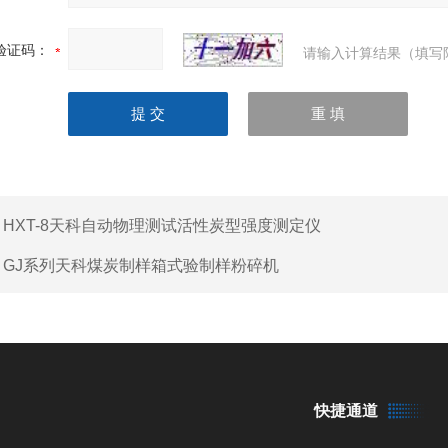
验证码：
请输入计算结果（填写
：
HXT-8天科自动物理测试活性炭型强度测定仪
：
GJ系列天科煤炭制样箱式验制样粉碎机
快捷通道