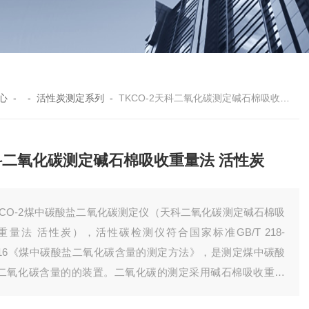
心
- -
活性炭测定系列
-
TKCO-2天科二氧化碳测定碱石棉吸收重量法 活性炭
科二氧化碳测定碱石棉吸收重量法 活性炭
KCO-2煤中碳酸盐二氧化碳测定仪（天科二氧化碳测定碱石棉吸
重量法 活性炭），活性碳检测仪符合国家标准GB/T 218-
016《煤中碳酸盐二氧化碳含量的测定方法》，是测定煤中碳酸
二氧化碳含量的的装置。二氧化碳的测定采用碱石棉吸收重量
。