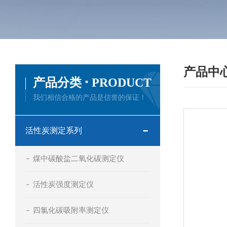
产品中
·
产品分类
PRODUCT
我们相信合格的产品是信誉的保证！
活性炭测定系列
煤中碳酸盐二氧化碳测定仪
活性炭强度测定仪
四氯化碳吸附率测定仪