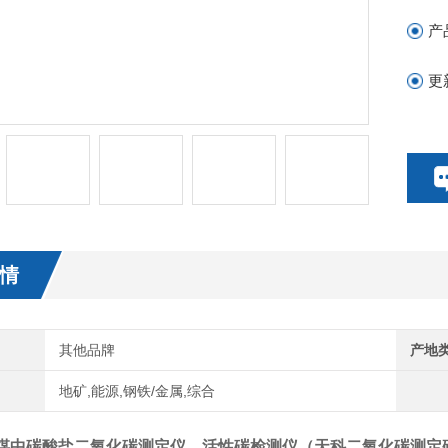
产
更
情
其他品牌
产地
地矿,能源,钢铁/金属,综合
煤中碳酸盐二氧化碳测定仪，活性碳检测仪（
天科二氧化碳测定