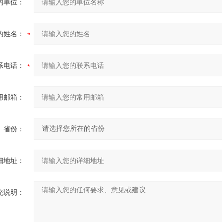
的单位：
的姓名：
系电话：
用邮箱：
省份：
细地址：
充说明：