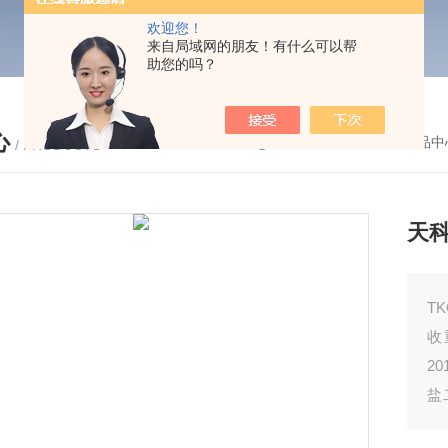
欢迎您！
来自局域网的朋友！有什么可以帮
助您的吗？
心
您的位置：
首页
-
产品中
/ PRODUCTS
天
T
收
2
盐
法