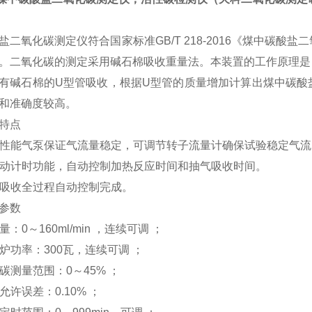
盐二氧化碳测定仪符合国家标准GB/T 218-2016《煤中碳
。二氧化碳的测定采用碱石棉吸收重量法。本装置的工作原理是
有碱石棉的U型管吸收，根据U型管的质量增加计算出煤中碳酸
和准确度较高。
特点
用高性能气泵保证气流量稳定，可调节转子流量计确保试验稳定气流
有自动计时功能，自动控制加热反应时间和抽气吸收时间。
应和吸收全过程自动控制完成。
参数
流量：0～160ml/min ，连续可调 ；
电炉功率：300瓦，连续可调 ；
化碳测量范围：0～45% ；
样允许误差：0.10% ；