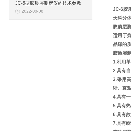
JC-6型胶质层测定仪的技术参数
JC-6
2022-08-08
天科分
胶质层
适用于
品煤的
胶质层
1.利用
2.具
3.采
晰、直
4.具有
5.具有
6.具有
7.具有