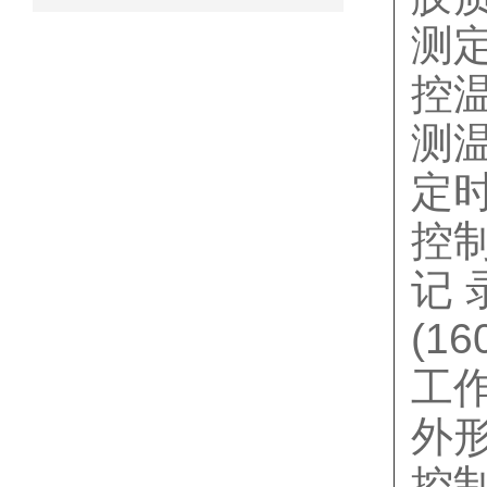
测定
控温
测温
定时
控制
记
(16
工作
外形
控制器