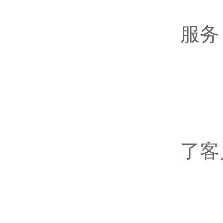
公
服务
企
企
企
以
了客