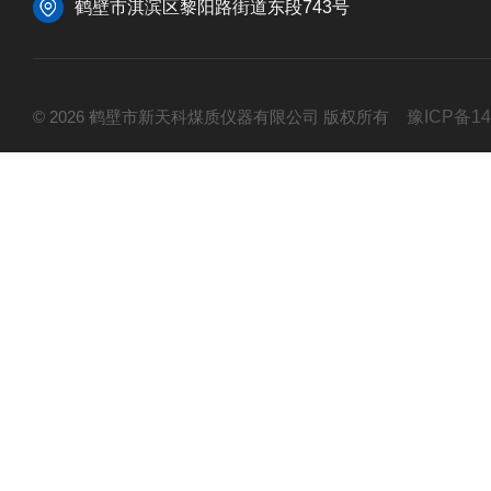
鹤壁市淇滨区黎阳路街道东段743号
© 2026 鹤壁市新天科煤质仪器有限公司 版权所有
豫ICP备14