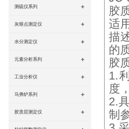
测硫仪系列
胶
适
灰熔点测定仪
描
水分测定仪
的
胶
元素分析系列
1
工业分析仪
度
马弗炉系列
2
制
胶质层测定仪
3