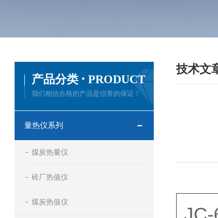
技术文
·
产品分类
PRODUCT
我们相信合格的产品是信誉的保证！
量热仪系列
煤炭热量仪
砖厂热值仪
产品
煤炭热值仪
JC