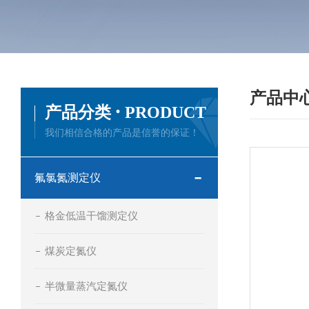
产品中
·
产品分类
PRODUCT
我们相信合格的产品是信誉的保证！
氟氯氮测定仪
格金低温干馏测定仪
煤炭定氮仪
半微量蒸汽定氮仪