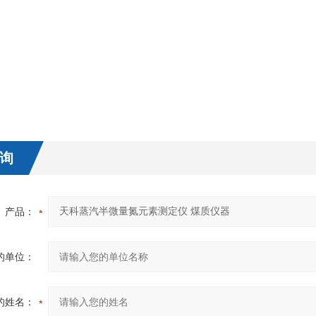
询
产品：
的单位：
的姓名：