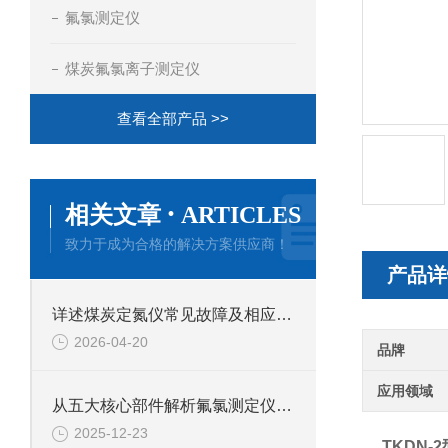
氟氯测定仪
煤炭氟氯离子测定仪
查看全部产品 >>
·
相关文章
ARTICLES
致力于成为合格的解决方案供应商！
产品详
详述煤炭定氮仪常见故障及相应解决措施
2026-04-20
品牌
应用领域
从五大核心部件解析氟氯测定仪的技术特点
2025-12-23
TKDN-2