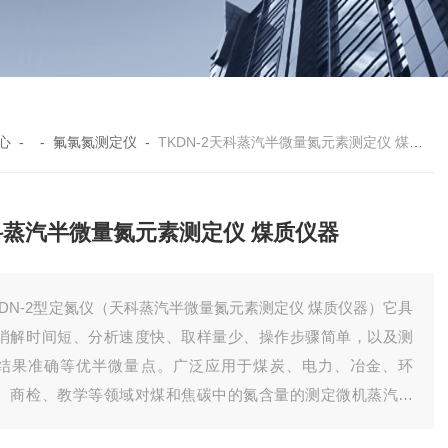
心
- -
氟氯氮测定仪
-
TKDN-2天科蒸汽半微量氮元素测定仪 煤质仪器
科蒸汽半微量氮元素测定仪 煤质仪器
KDN-2型定氮仪（天科蒸汽半微量氮元素测定仪 煤质仪器）它具
消解时间短、分析速度快、取样量少、操作步骤简单，以及测
结果准确等优半微量点。广泛应用于煤炭、电力、冶金、环
、商检、教学等领域对煤和焦碳中的氮含量的测定微机蒸汽定
仪，氮含量测定仪。