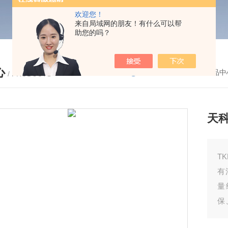
欢迎您！
来自局域网的朋友！有什么可以帮
助您的吗？
心
您的位置：
首页
-
产品中
/ PRODUCTS
天
T
有
量
保
氮