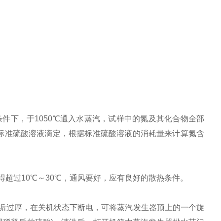
件下，于1050℃通入水蒸汽，试样中的氮及其化合物全部
标准硫酸溶液滴定，根据标准硫酸溶液的消耗量来计算氮含
得超过10℃～30℃，通风要好，应有良好的散热条件。
水垢过厚，在关机状态下断电，可将蒸汽发生器顶上的一个旋