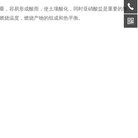
重，容易形成酸雨，使土壤酸化，同时亚硝酸盐是重要的致
燃烧温度，燃烧产物的组成和热平衡。