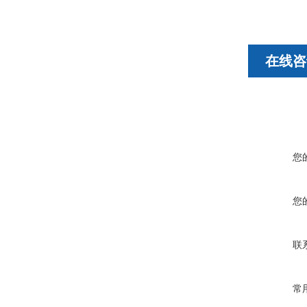
在线咨
您
您
联
常