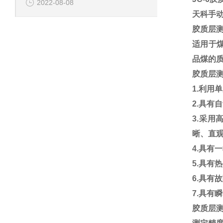
2022-08-08
天科手
胶质层
适用于
品煤的
胶质层
1.利用
2.具
3.采
晰、直
4.具有
5.具有
6.具有
7.具有
胶质层