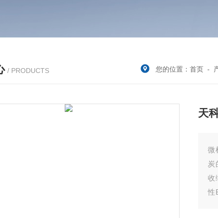
心
您的位置：
首页
-
/ PRODUCTS
天
微
炭
收
性
仪