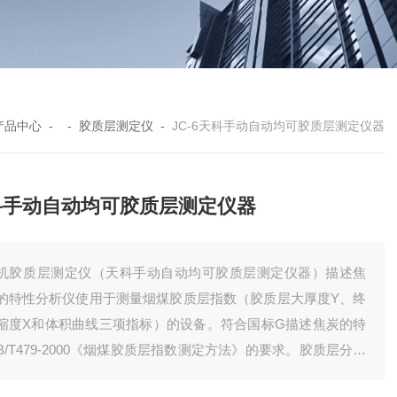
产品中心
- -
胶质层测定仪
-
JC-6天科手动自动均可胶质层测定仪器
科手动自动均可胶质层测定仪器
机胶质层测定仪（天科手动自动均可胶质层测定仪器）描述焦
的特性分析仪使用于测量烟煤胶质层指数（胶质层大厚度Y、终
缩度X和体积曲线三项指标）的设备。符合国标G描述焦炭的特
B/T479-2000《烟煤胶质层指数测定方法》的要求。胶质层分析
，煤炭胶质指数测定仪