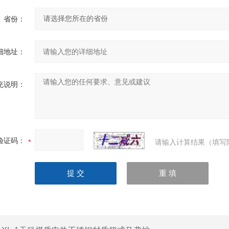
省份：
细地址：
充说明：
验证码：
请输入计算结果（填写