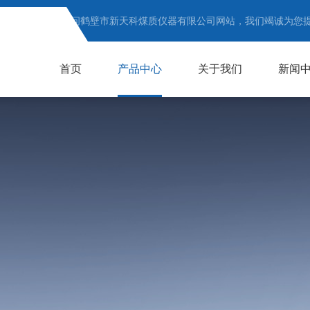
欢迎访问鹤壁市新天科煤质仪器有限公司网站，我们竭诚为您
首页
产品中心
关于我们
新闻