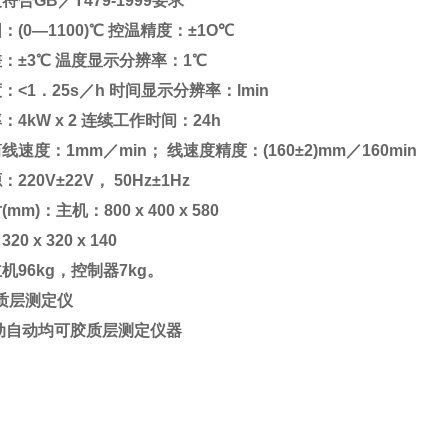
合GB／T479-1999要求
(0—1100)℃ 控温精度：±1O℃
：±3℃ 温度显示分辨率：1℃
：<1．25s／h 时间显示分辨率：lmin
4kW x 2 连续工作时间：24h
速度：1mm／min； 线速度精度：(160±2)mm／160min
220V±22V， 50Hz±1Hz
mm)：主机：800 x 400 x 580
0 x 320 x 140
机96kg，控制器7kg。
胶质层测定仪
动自动均可胶质层测定仪器