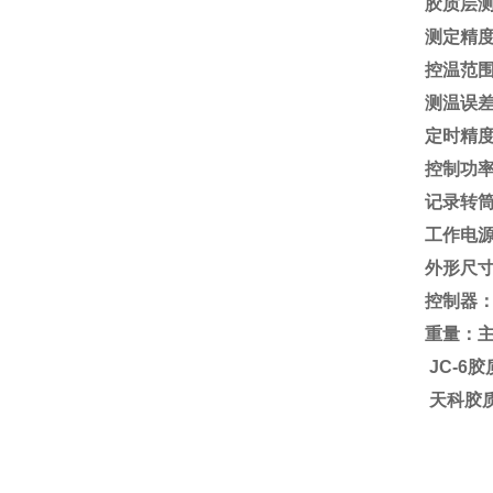
胶质层
测定精度符
控温范围：
测温误差
定时精度
控制功率：
记录转筒线
工作电源：
外形尺寸(
控制器：32
重量：主
JC-6
天科胶