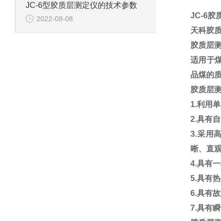
JC-6型胶质层测定仪的技术参数
JC-6
2022-08-08
天科胶质
胶质层
适用于
品煤的
胶质层
1.利用
2.具
3.采
晰、直
4.具有
5.具有
6.具有
7.具有