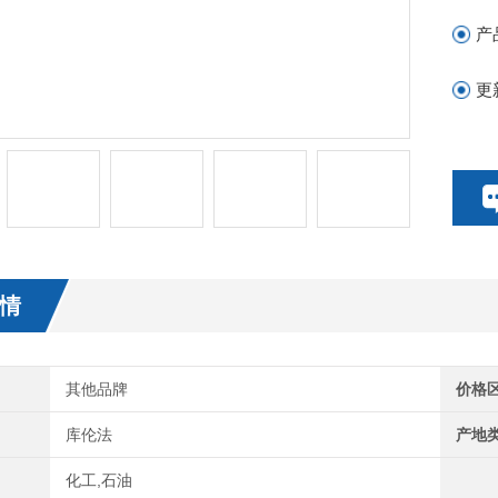
产
更
情
其他品牌
价格
库伦法
产地
化工,石油