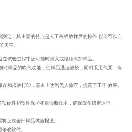
的测定，其主要的特点是人工称样放样后的操作 仪器可以自
子天平。
且在试验过程中还可随时插入或继续添加样品。
加对样品的吹气功能，使样品迅速燃烧，同时采用气泵，保
保存和报表打印，基本上达到无人值守，提高了工作
效率。
多项硬件和软件保护和自诊断技术，确保设备稳定运行。
需将上次全部样品试验报废。
需修改软件。