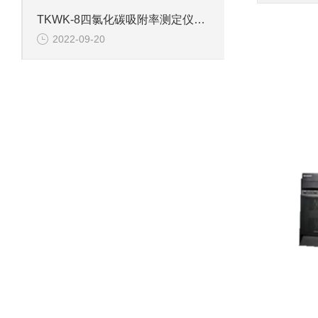
TKWK-8四氯化碳吸附率测定仪产品介绍
2022-09-20