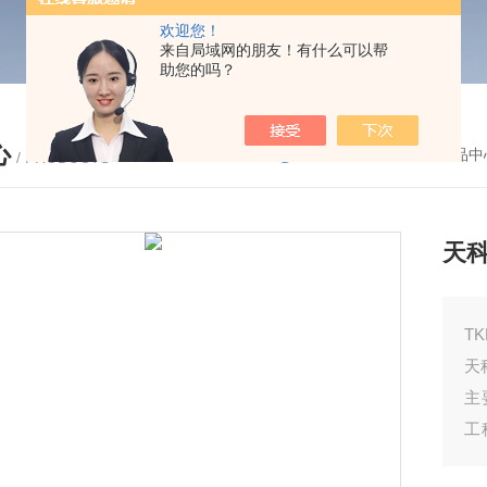
欢迎您！
来自局域网的朋友！有什么可以帮
助您的吗？
心
您的位置：
首页
-
产品中
/ PRODUCTS
天
T
天
主
工
动