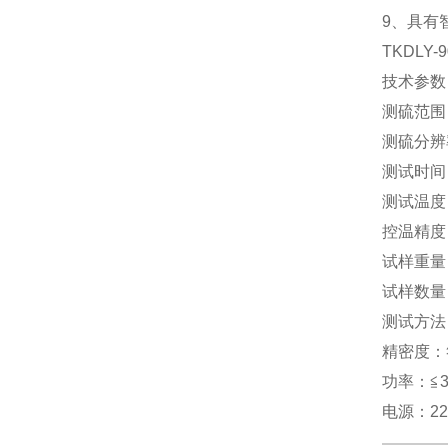
9
、具有
TKDLY-9
技术参数
测硫范围
测硫分辨
测试时间
测试温度
控温精度
试样重量
试样数量
测试方法
精密度：
功率：≦
3
电源：
2