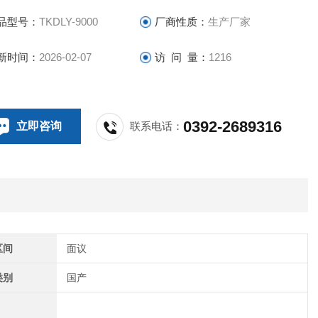
品型号：
TKDLY-9000
厂商性质：
生产厂家
新时间：
2026-02-07
访 问 量：
1216
0392-2689316
立即咨询
联系电话：
区间
面议
类别
国产