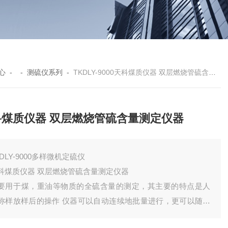
心
- -
测硫仪系列
-
TKDLY-9000天科煤质仪器 双层燃烧管硫含量测定仪器
科煤质仪器 双层燃烧管硫含量测定仪器
KDLY-9000多样微机定硫仪
科煤质仪器 双层燃烧管硫含量测定仪器
要用于煤，重油等物质的全硫含量的测定，其主要的特点是人
称样放样后的操作 仪器可以自动连续地批量进行，更可以随时
态地增加试样，提高测试效率。可连电子天平。