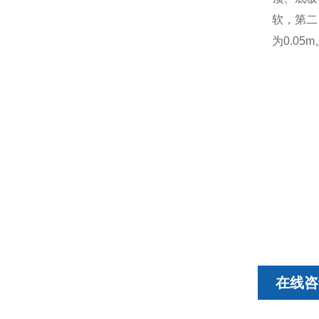
软，第二
为
0.05m
在线咨