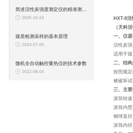
简述活性炭强度测定仪的精准测试方法
2025-10-24
HXT-8
活
（
天科活
一、仪器
煤质检测采样的基本原理
2024-07-05
活性炭强
适用于煤
二、结构
微机全自动触控量热仪的技术参数
按照规定
2022-08-04
被破坏试
三、主要
滚筒转速
滚筒内壁
钢球直径
滚筒内径