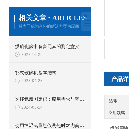
·
相关文章
ARTICLES
致力于成为合格的解决方案供应商！
煤质化验中有害元素的测定意义分析及检测仪器
2022-10-28
鄂式破碎机基本结构
产品详
2023-04-25
选择氟氯测定仪：应用需求与环境条件的考量
品牌
2024-05-14
应用领域
使用恒温式量热仪测热时对内筒水温的调节要求。
煤炭用快