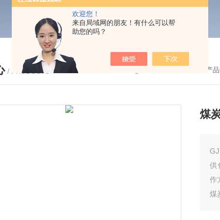
欢迎您！
来自局域网的朋友！有什么可以帮
助您的吗？
心
您的位置：
首页
-
产品
/ PRODUCTS
煤
G
供
作
煤