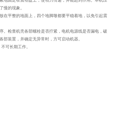
紧地固定在震动盘上，使动力传递，并能起到作用。本机压
了慢的现象。
放在平整的地面上，四个地脚墩都要平稳着地，以免引起震
序。检查机壳各部螺栓是否拧紧，电机电源线是否漏电，破
各部装置，并确定无异常时，方可启动机器。
。不可长期工作。