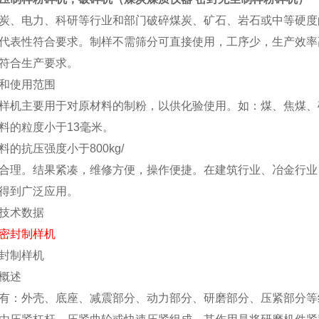
炭、电力、科研等行业和部门破碎煤炭、矿石、岩石或中等硬度
代表性符合要求。制样不需筛分可直接使用，工序少，生产效率
符合生产要求。
和使用范围
样机主要用于对原材料的制粉，以供化验使用。如：煤、焦煤、
料的粒度小于13毫米。
料的抗压强度小于800kg/
合理。结果紧凑，维修方便，操作便捷。在建筑行业、冶金行业
得到广泛应用。
技术数据
封制样机
概述
有：外壳、底座、减震部分、动力部分、研磨部分、压紧部分等