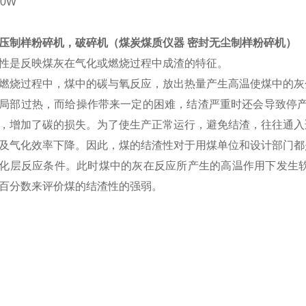
0W
压制样粉碎机，破碎机（
煤炭煤质仪器 密封无尘制样粉碎机
）
性是反映煤灰在气化或燃烧过程中成渣的特征。
燃烧过程中，煤中的碳与氧反应，放出热量产生高温使煤中的灰
局部过热，而给操作带来一定的困难，结渣严重时还会导致停产
，增加了碳的损失。为了使生产正常运行，避免结渣，往往通入
及气化效率下降。因此，煤的结渣性对于用煤单位和设计部门都
化层反应条件。此时煤中的灰在反应所产生的高温作用下发生软
百分数来评价煤的结渣性的强弱。