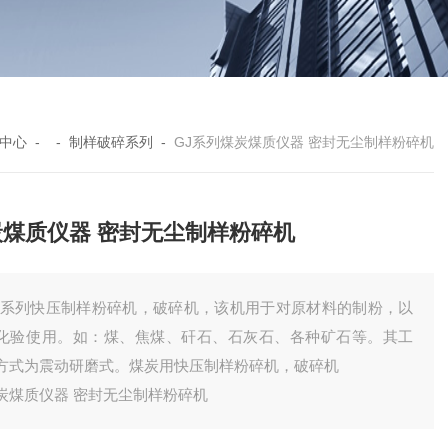
中心
- -
制样破碎系列
-
GJ系列煤炭煤质仪器 密封无尘制样粉碎机
炭煤质仪器 密封无尘制样粉碎机
J系列快压制样粉碎机，破碎机，该机用于对原材料的制粉，以
化验使用。如：煤、焦煤、矸石、石灰石、各种矿石等。其工
方式为震动研磨式。煤炭用快压制样粉碎机，破碎机
炭煤质仪器 密封无尘制样粉碎机