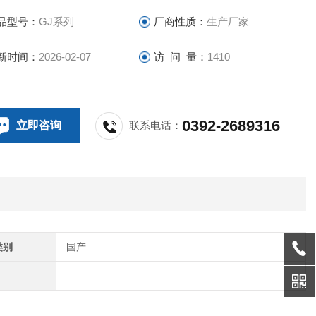
品型号：
GJ系列
厂商性质：
生产厂家
新时间：
2026-02-07
访 问 量：
1410
0392-2689316
立即咨询
联系电话：
类别
国产