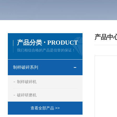
产品中
·
产品分类
PRODUCT
我们相信合格的产品是信誉的保证！
制样破碎系列
制样破碎机
破碎研磨机
查看全部产品 >>