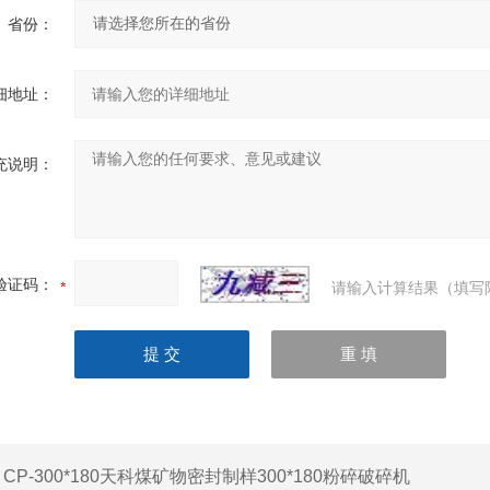
省份：
细地址：
充说明：
验证码：
请输入计算结果（填写
：
CP-300*180天科煤矿物密封制样300*180粉碎破碎机