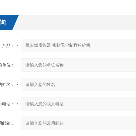
询
产品：
的单位：
的姓名：
系电话：
用邮箱：