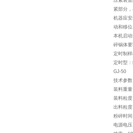
压紧装置
紧部分，
机器应安
动和移位
本机启动
碎锅体要
定时制样
定时型：
GJ-50
技术参数
装料重量
装料粒度：
出料粒度：
粉碎时间
电源电压：