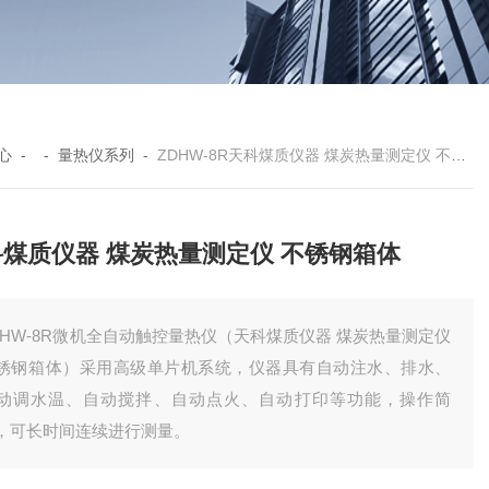
心
- -
量热仪系列
-
ZDHW-8R天科煤质仪器 煤炭热量测定仪 不锈钢箱体
科煤质仪器 煤炭热量测定仪 不锈钢箱体
DHW-8R微机全自动触控量热仪（天科煤质仪器 煤炭热量测定仪
锈钢箱体）采用高级单片机系统，仪器具有自动注水、排水、
动调水温、自动搅拌、自动点火、自动打印等功能，操作简
，可长时间连续进行测量。