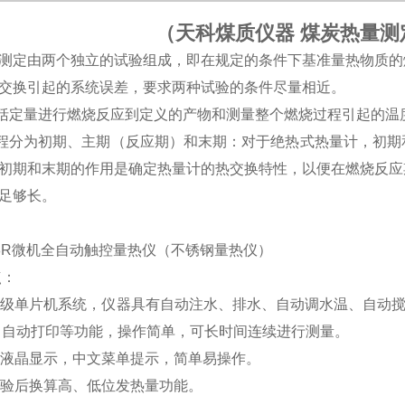
（
天科煤质仪器 煤炭热量测
测定由两个独立的试验组成，即在规定的条件下基准量热物质的
交换引起的系统误差，要求两种试验的条件尽量相近。
定量进行燃烧反应到定义的产物和测量整个燃烧过程引起的温
分为初期、主期（反应期）和末期：对于绝热式热量计，初期
初期和末期的作用是确定热量计的热交换特性，以便在燃烧反应
足够长。
-8R微机全自动触控量热仪（不锈钢量热仪）
点：
用高级单片机系统，仪器具有自动注水、排水、自动调水温、自动
、自动打印等功能，操作简单，可长时间连续进行测量。
幕液晶显示，中文菜单提示，简单易操作。
实验后换算高、低位发热量功能。