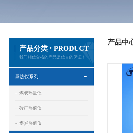
产品中
·
产品分类
PRODUCT
我们相信合格的产品是信誉的保证！
量热仪系列
煤炭热量仪
砖厂热值仪
煤炭热值仪