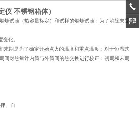
定仪 不锈钢箱体
）
燃烧试验（热容量标定）和试样的燃烧试验：为了消除未受
度变化。
和末期是为了确定开始点火的温度和重点温度：对于恒温式
期间对热量计内筒与外筒间的热交换进行校正：初期和末期
搅拌、自