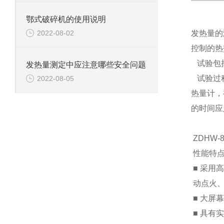
鄂式破碎机的使用说明
2022-08-02
发热量的
控制的热
试验包括
发热量测定中应注意哪些安全问题
试验过程
2022-08-05
热量计，
的时间应
ZDHW
性能特
■ 采
动点火
■ 大屏
■ 具有