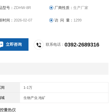
品型号：
ZDHW-8R
厂商性质：
生产厂家
新时间：
2026-02-07
访 问 量：
1299
0392-2689316
立即咨询
联系电话：
区间
1-1万
领域
生物产业,地矿
触控量热仪