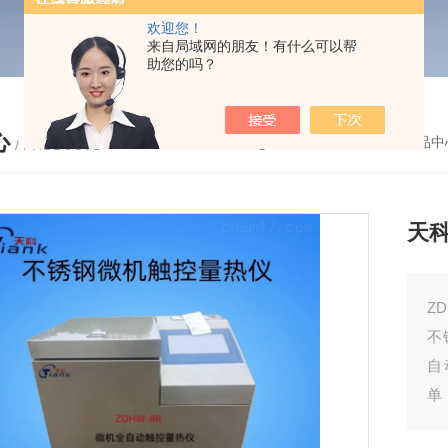
欢迎您！
来自局域网的朋友！有什么可以帮
助您的吗？
心
您的位置：
首页
-
产品中
/ PRODUCTS
天
Z
不
自
单