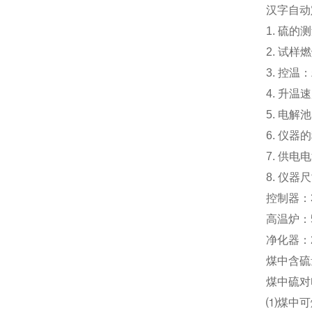
汉字自动
1. 硫的
2. 试
3. 控温
4. 升温
5. 电
6. 仪
7. 供电
8. 仪器尺
控制器：36
高温炉：58
净化器：25
煤中含硫
煤中硫对
⑴煤中可