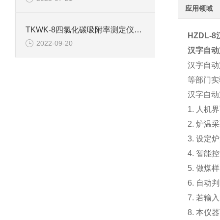
应用领域
TKWK-8四氯化碳吸附率测定仪产品介绍
HZDL-8
2022-09-20
汉字自动
汉字自动
等部门实
汉字自动
1. 人
2. 炉
3. 设
4. 智
5. 做
6. 自
7. 若
8. 本