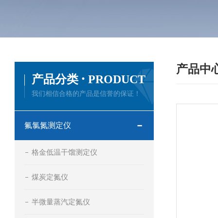
产品中
·
产品分类
PRODUCT
我们相信合格的产品是信誉的保证！
氟氯氮测定仪
格金低温干馏测定仪
煤炭定氮仪
半微量蒸汽定氮仪