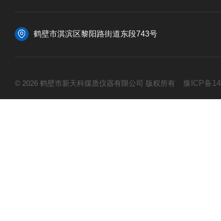
鹤壁市淇滨区黎阳路街道东段743号
© 2026 鹤壁市新天科煤质仪器有限公司 版权所有
豫ICP备14