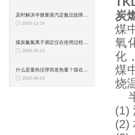
TK
炭
及时解决半微量蒸汽定氮仪故障是保障检测数据准确可靠的关键
2025-11-24
煤
氧
煤炭氟氯离子测定仪在使用过程中的常见问题相应解决方法分享
2025-05-23
化
煤
什么是量热仪弹筒发热量？煤在充氧的氧弹中的燃烧产物是什么？
2022-08-24
烧
半
(1
(2