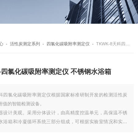
心
-
活性炭测定系列
-
四氯化碳吸附率测定仪
-
TKWK-8天科四氯化碳吸附率测定仪 不锈钢水浴箱
科四氯化碳吸附率测定仪 不锈钢水浴箱
科四氯化碳吸附率测定仪根据国家标准研制开发的检测活性炭
附值的智能检测设备。
器设计美观。采用分体设计，由高精度控温单元，高保温不锈
水浴箱和冷凝循环系统三部分组成，可根据实验室情况和实验
程的要求合理摆放。更适用于各种实验操作！