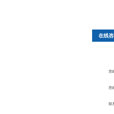
在线咨
您
您
联