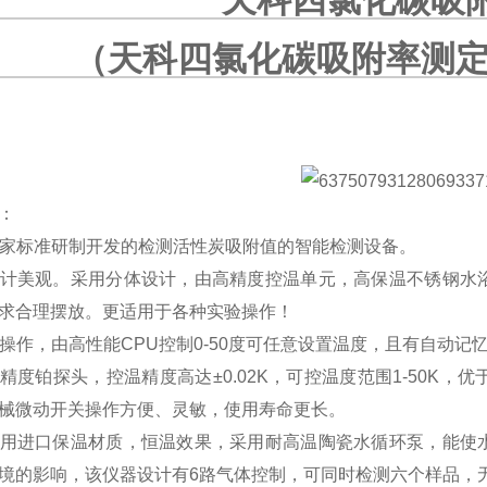
天科四氯化碳吸
（天科四氯化碳吸附率测定
：
据国家标准研制开发的检测活性炭吸附值的智能检测设备。
器设计美观。采用分体设计，由高精度控温单元，高保温不锈钢
求合理摆放。更适用于各种实验操作！
电脑操作，由高性能CPU控制0-50度可任意设置温度，且有自动
用高精度铂探头，控温精度高达±0.02K，可控温度范围1-50K
械微动开关操作方便、灵敏，使用寿命更长。
器采用进口保温材质，恒温效果，采用耐高温陶瓷水循环泵，能
境的影响，该仪器设计有6路气体控制，可同时检测六个样品，