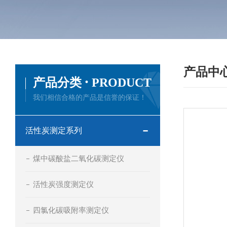
产品中
·
产品分类
PRODUCT
我们相信合格的产品是信誉的保证！
活性炭测定系列
煤中碳酸盐二氧化碳测定仪
活性炭强度测定仪
四氯化碳吸附率测定仪