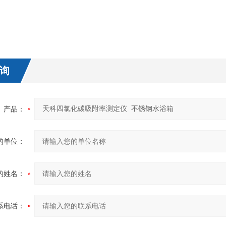
询
产品：
的单位：
的姓名：
系电话：