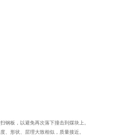
清扫钢板，以避免再次落下撞击到煤块上。
块度、形状、层理大致相似，质量接近。