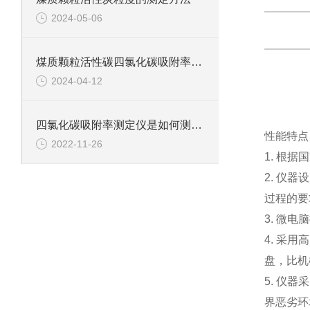
2024-05-06
煤质颗粒活性碳四氯化碳吸附率的测定方法
2024-04-12
四氯化碳吸附率测定仪是如何测定煤中四氯化碳的吸附率?
性能特点
2022-11-26
1. 根
2. 仪
过程的要
3. 微
4. 采
盘，比机
5. 仪
界恶劣环