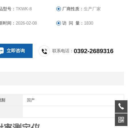
天科四氯化碳吸附率测定仪 不锈钢水浴箱
品型号：
TKWK-8
厂商性质：
生产厂家
新时间：
2026-02-08
访 问 量：
1830
0392-2689316
立即咨询
联系电话：
类别
国产