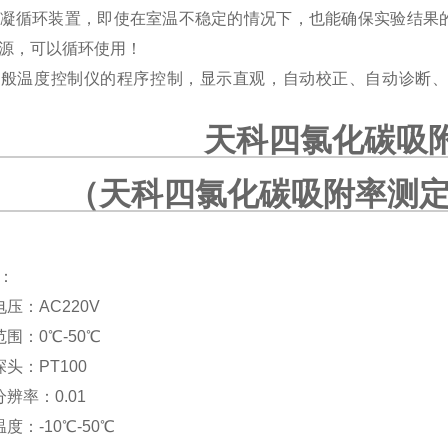
加冷凝循环装置，即使在室温不稳定的情况下，也能确保实验结
源，可以循环使用！
有一般温度控制仪的程序控制，显示直观，自动校正、自动诊断
天科四氯化碳吸
（天科四氯化碳吸附率测定
：
压：AC220V
围：0℃-50℃
头：PT100
辨率：0.01
度：-10℃-50℃