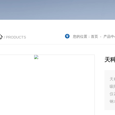
心
您的位置：
首页
-
产品中
/ PRODUCTS
天
天
吸
仪
钢
过