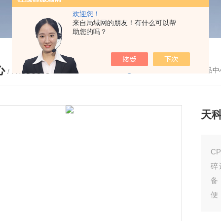
欢迎您！
来自局域网的朋友！有什么可以帮
助您的吗？
心
您的位置：
首页
-
产品中
/ PRODUCTS
天
C
碎
备
便