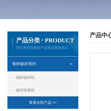
产品中
·
产品分类
PRODUCT
我们相信合格的产品是信誉的保证！
制样破碎系列
制样破碎机
破碎研磨机
查看全部产品 >>