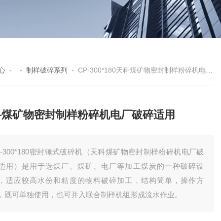
心
- -
制样破碎系列
-
CP-300*180天科煤矿物密封制样粉碎机电厂破碎适用
科煤矿物密封制样粉碎机电厂破碎适用
P-300*180密封锤式破碎机（天科煤矿物密封制样粉碎机电厂破
适用）是用于选煤厂、煤矿、电厂等加工煤炭的一种破碎设
，适应较高水份和粘度的物料破碎加工，结构简单，操作方
，既可单独使用，也可并入联合制样机组形成流水作业。