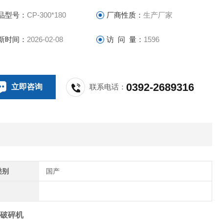
品型号：
CP-300*180
厂商性质：
生产厂家
新时间：
2026-02-08
访 问 量：
1596
0392-2689316
立即咨询
联系电话：
类别
国产
锤式破碎机