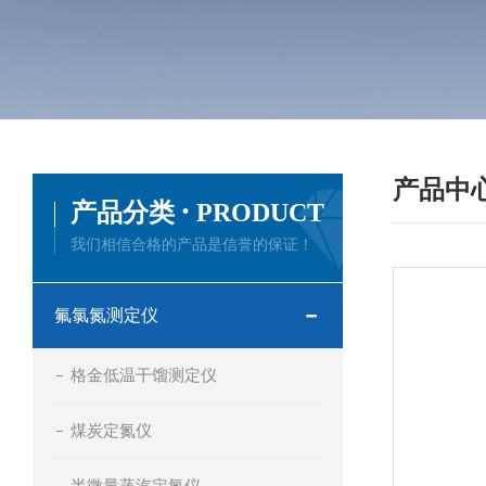
产品中
·
产品分类
PRODUCT
我们相信合格的产品是信誉的保证！
氟氯氮测定仪
格金低温干馏测定仪
煤炭定氮仪
半微量蒸汽定氮仪