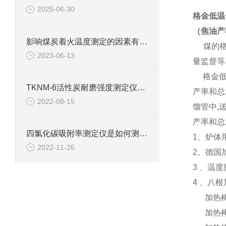
2025-06-30
格金低温
（
焦油产
影响煤炭着火温度测定的因素有哪些
煤的格金
2023-06-13
量监督等
格金低温
TKNM-6活性炭耐磨强度测定仪的技术参数
产率和总
2022-08-15
馏管中,送
产率和总
四氯化碳吸附率测定仪是如何测定煤中四氯化碳的吸附率?
1、炉体
2022-11-26
2、德国
3 、温
4 、八
加热棒I和V
加热棒II和