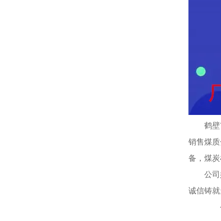
鹤壁
销售煤质
备，煤炭
公司
诚信铸就
公司