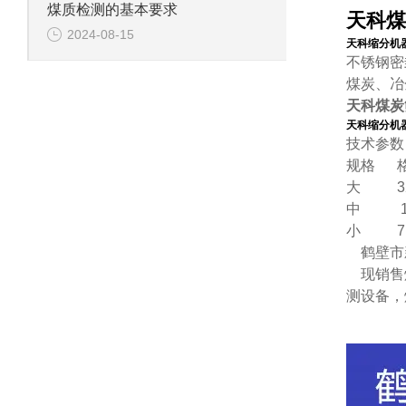
煤质检测的基本要求
天科煤
2024-08-15
天科缩分机
不锈钢密
煤炭、冶
天科煤炭
天科缩分机
技术参数
规格 格
大 32
中 15
小 7.
鹤壁市新
现销售煤
测设备，