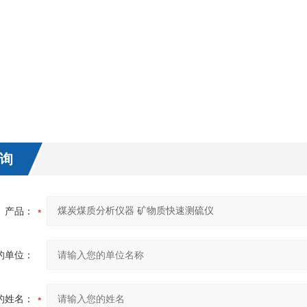
询
产品：
的单位：
的姓名：