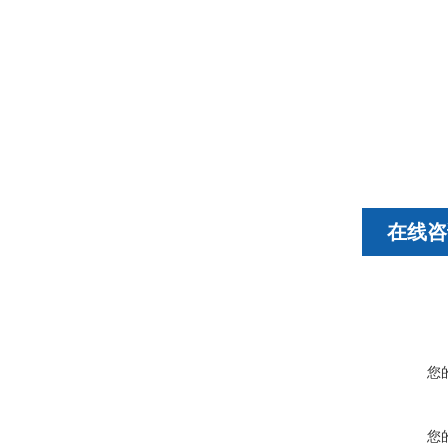
在线咨
您
您