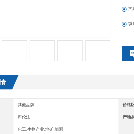
产
更
情
其他品牌
价格
库伦法
产地
化工,生物产业,地矿,能源