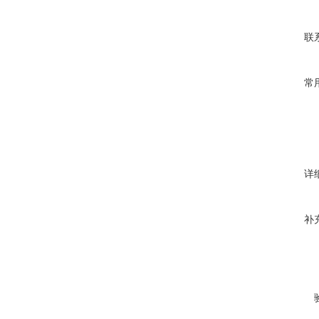
联
常
详
补