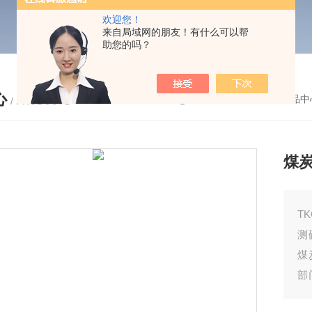
欢迎您！
来自局域网的朋友！有什么可以帮
助您的吗？
心
您的位置：
首页
-
产品中
/ PRODUCTS
煤
T
测
煤
部
测