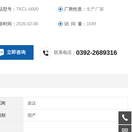
品型号：
TKCL-6000
厂商性质：
生产厂家
新时间：
2026-02-08
访 问 量：
1549
0392-2689316
立即咨询
联系电话：
区间
面议
类别
国产