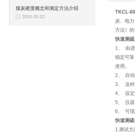
煤炭硬度概念和测定方法介绍
TKCL-60
2024-02-22
炭、电力
方法》的
快速测硫
1、 由
稳定可靠
使用。
2、 自
3、 送
4、 设
5、 仪
6、 可
快速测硫
1.测试