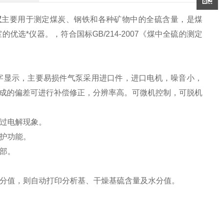
仪
主要用于测定煤炭、钢铁和各种矿物中的全硫含量，是煤
选*仪器。，符合国标GB/214-2007《煤中全硫的测定
字显示，主要易损件气泵采用进口件，进口电机，噪音小，
成的偏差可进行补偿修正，分辨率高。可微机控制，可脱机
现过电解现象。
保护功能。
部。
水分值，则自动打印分析基、干燥基硫含量及水分值。