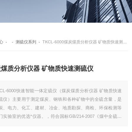
心
- -
测硫仪系列
-
TKCL-6000煤炭煤质分析仪器 矿物质快速测硫仪
炭煤质分析仪器 矿物质快速测硫仪
KCL-6000快速智能一体定硫仪（煤炭煤质分析仪器 矿物质快速
硫仪）主要用于测定煤炭、钢铁和各种矿物中的全硫含量，是
炭、电力、化工、建材、冶金、地质勘探、商检、环保检测等
门实验室的优选*仪器。，符合国标GB/214-2007《煤中全硫的
定方法》的要求。