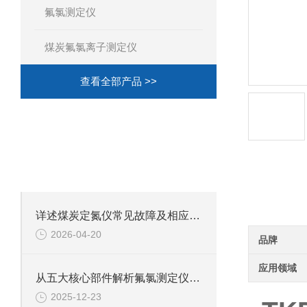
氟氯测定仪
煤炭氟氯离子测定仪
查看全部产品 >>
·
相关文章
ARTICLES
致力于成为合格的解决方案供应商！
产品详
详述煤炭定氮仪常见故障及相应解决措施
2026-04-20
品牌
应用领域
从五大核心部件解析氟氯测定仪的技术特点
2025-12-23