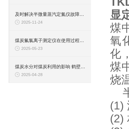
TK
显
及时解决半微量蒸汽定氮仪故障是保障检测数据准确可靠的关键
2025-11-24
煤
氧
煤炭氟氯离子测定仪在使用过程中的常见问题相应解决方法分享
2025-05-23
化
煤
煤炭水分对煤炭利用的影响 鹤壁新天科专业煤质水分分析
2025-04-28
烧
半
(1
(2