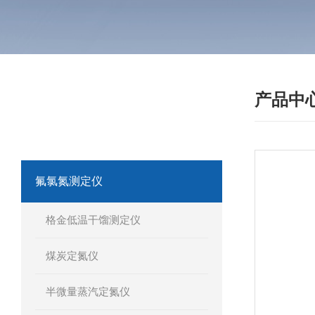
产品中
·
产品分类
PRODUCT
我们相信合格的产品是信誉的保证！
氟氯氮测定仪
格金低温干馏测定仪
煤炭定氮仪
半微量蒸汽定氮仪