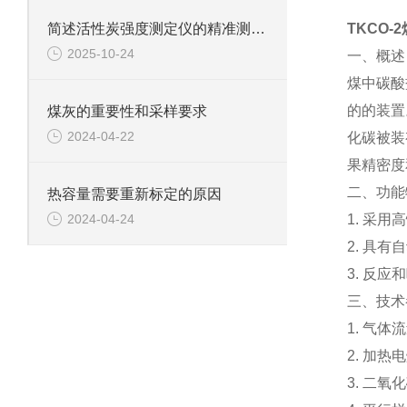
简述活性炭强度测定仪的精准测试方法
TKCO-2
2025-10-24
一、概述
煤中碳酸
的的装置
煤灰的重要性和采样要求
2024-04-22
化碳被装
果精密度
二、功能
热容量需要重新标定的原因
1. 采
2024-04-24
2. 具
3. 反
三、技术
1. 气体
2. 加热
3. 二氧