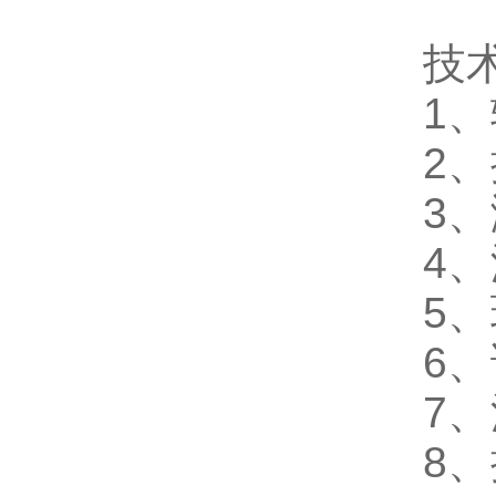
技
1、
2、
3、
4、
5、
6
7
8、