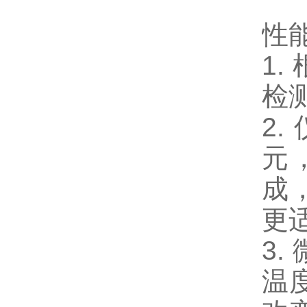
性
1
检
2
元
成
更
3.
温