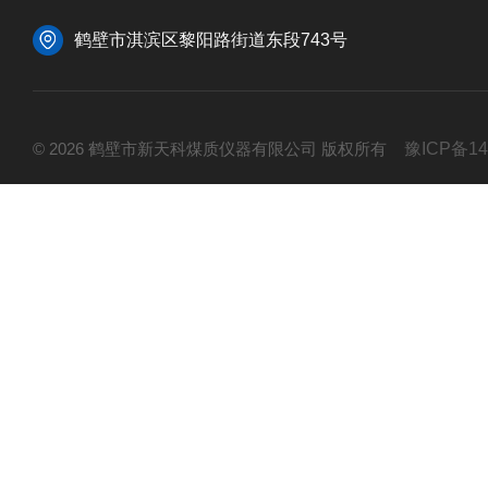
鹤壁市淇滨区黎阳路街道东段743号
© 2026 鹤壁市新天科煤质仪器有限公司 版权所有
豫ICP备14