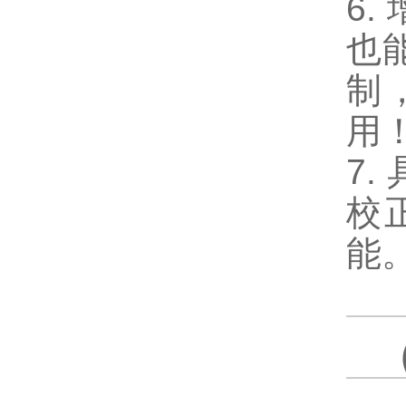
6
也
制
用
7
校
能