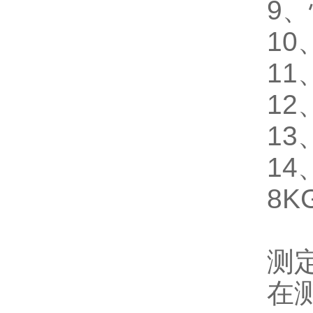
9、
1
11
12
13
14
8K
测
在