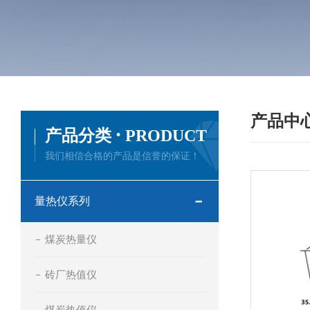
产品中
·
产品分类
PRODUCT
我们相信合格的产品是信誉的保证！
量热仪系列
煤炭热量仪
砖厂热值仪
煤炭热值仪