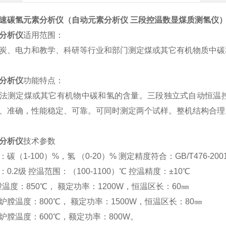
快速
碳氢元素分析仪（
自动元素分析仪 三段控温数显煤质测氢仪
分析仪
适用范围：
炭、电力和教学、科研等行业和部门测定煤或其它有机物质中碳
分析仪
功能特点：
法测定煤或其它有机物中碳和氢的含量。三段独立式自动恒温
、准确，性能稳定、可靠。可同时测定两个试样。整机结构合理
分析仪
技术参数
碳（1-100）%，氢 （0-20）% 测定精度符合：GB/T476-200
0.2级 控温范围：（100-1100）℃ 控温精度：±10℃
膛温度：850℃， 额定功率：1200W，恒温区长：60㎜
炉膛温度：800℃， 额定功率：1500W，恒温区长：80㎜
炉膛温度：600℃，额定功率：800W。