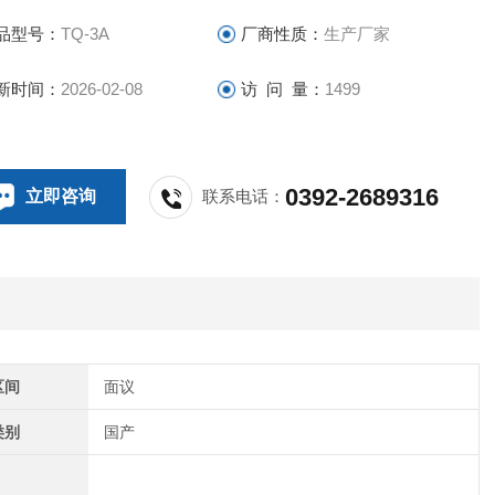
品型号：
TQ-3A
厂商性质：
生产厂家
新时间：
2026-02-08
访 问 量：
1499
0392-2689316
立即咨询
联系电话：
区间
面议
类别
国产