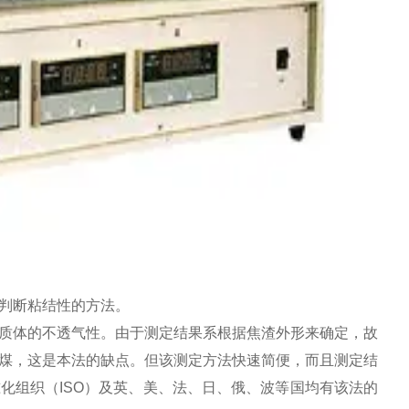
判断粘结性的方法。
质体的不透气性。由于测定结果系根据焦渣外形来确定，故
煤，这是本法的缺点。但该测定方法快速简便，而且测定结
化组织（ISO）及英、美、法、日、俄、波等国均有该法的