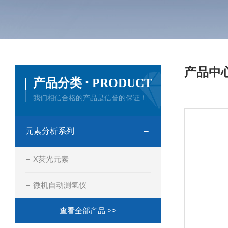
产品中
·
产品分类
PRODUCT
我们相信合格的产品是信誉的保证！
元素分析系列
X荧光元素
微机自动测氢仪
查看全部产品 >>