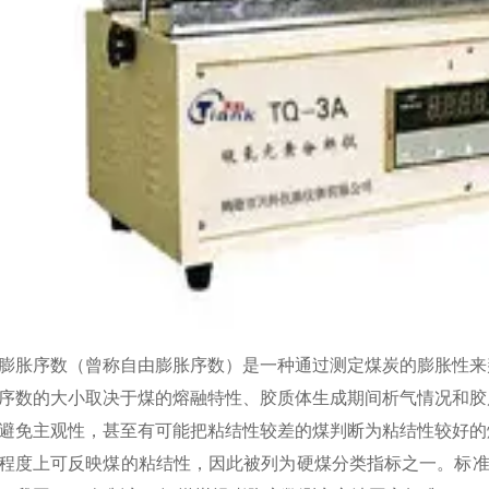
膨胀序数（曾称自由膨胀序数）是一种通过测定煤炭的膨胀性来
序数的大小取决于煤的熔融特性、胶质体生成期间析气情况和胶
避免主观性，甚至有可能把粘结性较差的煤判断为粘结性较好的
程度上可反映煤的粘结性，因此被列为硬煤分类指标之一。标准