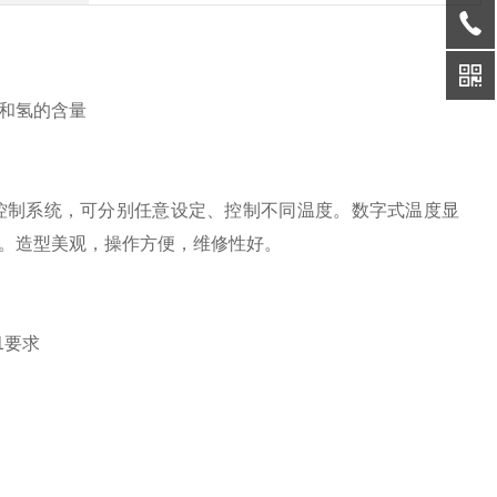
）
和氢的含量
控制系统，可分别任意设定、控制不同温度。数字式温度显
。造型美观，操作方便，维修性好。
1要求