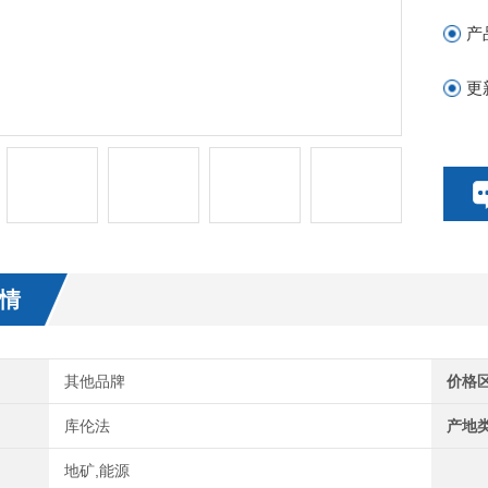
产
更
情
其他品牌
价格
库伦法
产地
地矿,能源