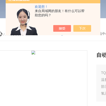
欢迎您！
来自局域网的朋友！有什么可以帮
助您的吗？
心
您的位置：
首页
-
产品中
/ PRODUCTS
自
T
温
部
氢