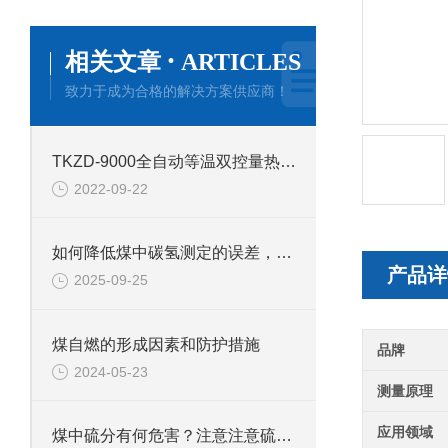
·
相关文章
ARTICLES
致力于成为合格的解决方案供应商！
TKZD-9000全自动等温双控量热仪产品介绍
2022-09-22
如何降低煤中碳氢测定的误差，鹤壁新天科煤质检测
产品详
2025-09-25
煤自燃的形成因素和防护措施
品牌
2024-05-23
测量原理
应用领域
煤中硫分有何危害？注意注意硫的危害！