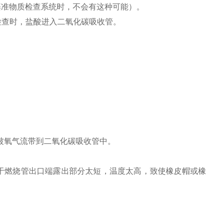
基准物质检查系统时，不会有这种可能）。
检查时，盐酸进入二氧化碳吸收管。
被氧气流带到二氧化碳吸收管中。
于燃烧管出口端露出部分太短，温度太高，致使橡皮帽或橡