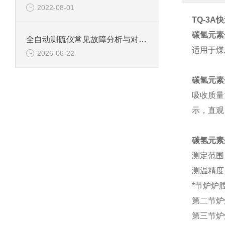
2022-08-01
TQ-3A
碳氢元素
全自动测硫仪常见故障分析与对应解决策略分享
适用于煤
2026-06-22
碳氢元素
吸收质量
示，直观
碳氢元素
测定范围：
测温精度：
*节炉炉
第二节炉
第三节炉