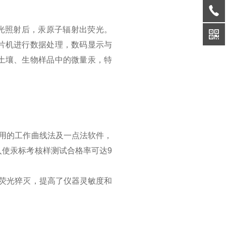
射光照射后，汞原子辐射出荧光。
片机进行数据处理，数码显示与
土壤、生物样品中的微量汞，特
用的工作曲线法及一点法软件，
使汞标考核样测试合格率可达9
荧光猝灭，提高了仪器灵敏度和