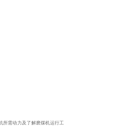
机所需动力及了解磨煤机运行工