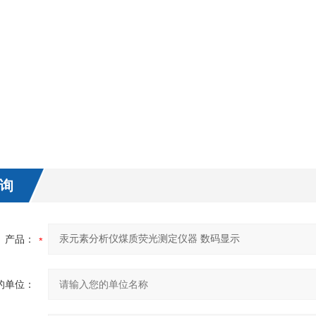
询
产品：
的单位：