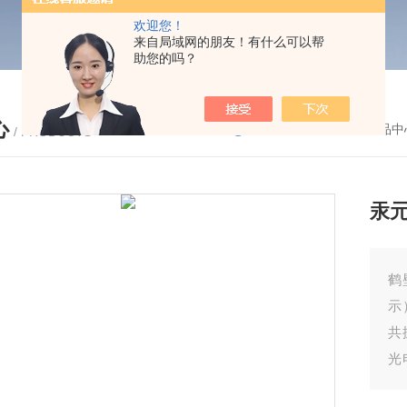
欢迎您！
来自局域网的朋友！有什么可以帮
助您的吗？
心
您的位置：
首页
-
产品中
/ PRODUCTS
汞
鹤
示
共
光
理