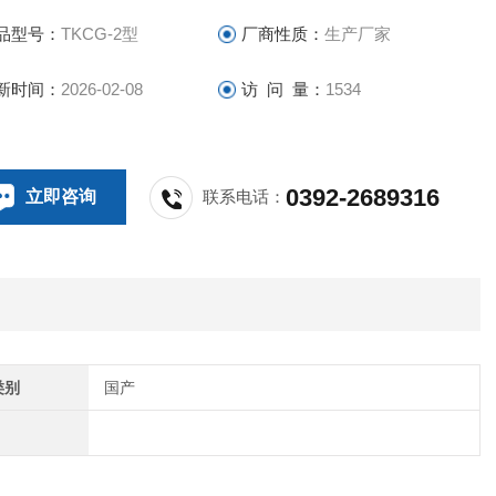
炭、天然水、食品、土壤、生物样品中的微量汞，特别适用于
品型号：
TKCG-2型
厂商性质：
生产厂家
级环境监测部门、食品卫生、质量监督检验等部门。
新时间：
2026-02-08
访 问 量：
1534
0392-2689316
立即咨询
联系电话：
类别
国产