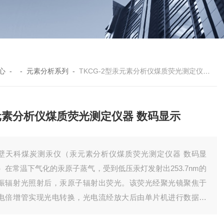
心
- -
元素分析系列
-
TKCG-2型汞元素分析仪煤质荧光测定仪器 数码显示
元素分析仪煤质荧光测定仪器 数码显示
壁天科煤炭测汞仪（汞元素分析仪煤质荧光测定仪器 数码显
）在常温下气化的汞原子蒸气，受到低压汞灯发射出253.7nm的
振辐射光照射后，汞原子辐射出荧光。该荧光经聚光镜聚焦于
电倍增管实现光电转换，光电流经放大后由单片机进行数据处
，数码显示与打印机打印能同时给出样品的测试结果。可测定