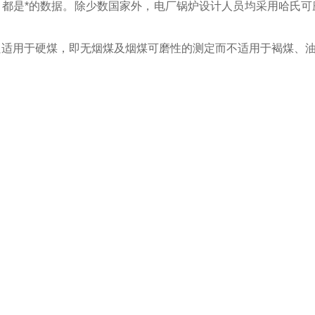
，都是*的数据。除少数国家外，电厂锅炉设计人员均采用哈氏可
只适用于硬煤，即无烟煤及烟煤可磨性的测定而不适用于褐煤、