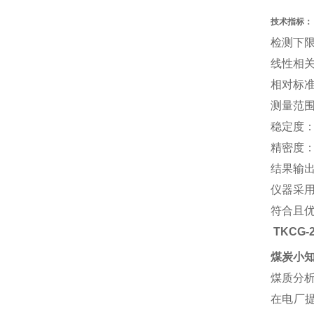
技术指标：
检测下限：
线性相关系
相对标准
测量范围：0
稳定度：
精密度：
结果输
仪器采
符合且优
TKCG
煤炭小
煤质分
在电厂