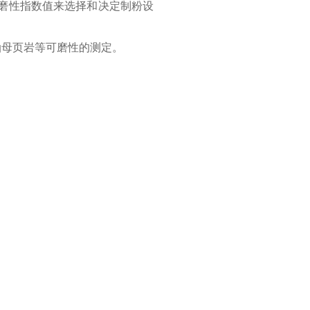
磨性指数值来选择和决定制粉设
油母页岩等可磨性的测定。