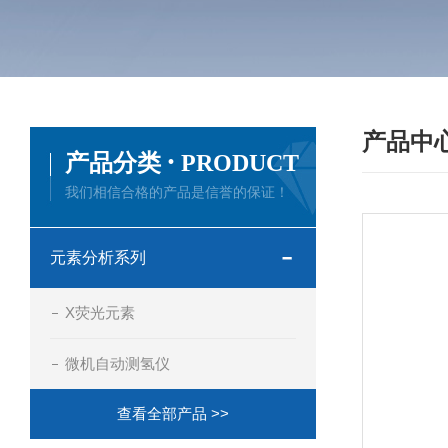
产品中
·
产品分类
PRODUCT
我们相信合格的产品是信誉的保证！
元素分析系列
X荧光元素
微机自动测氢仪
查看全部产品 >>