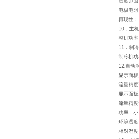
温度范围：
电极电阻：
再现性： 
10．主机
整机功率：
11．制
制冷机功率
12.自动
显示面板及
流量精度
显示面板及
流量精度
功率：小于
环境温度：
相对湿度