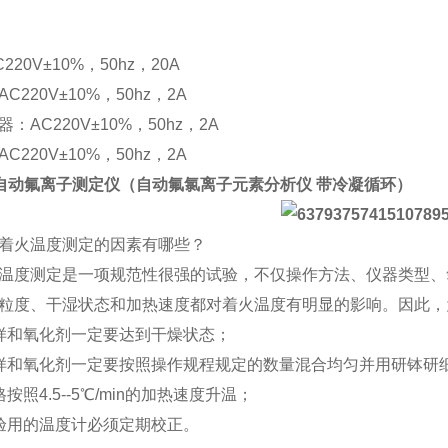
220V±10%，50hz，20A
C220V±10%，50hz，2A
：AC220V±10%，50hz，2A
C220V±10%，50hz，2A
自动氟离子测定仪（
自动氟氯离子元素分析仪 带冷凝循环
）
着火温度测定的因素有哪些？
温度测定是一项规范性很强的试验，不仅操作方法、仪器类型、
粒度、干湿状态和加热速度都对着火温度有明显的影响。因此，
样和氧化剂一定要达到干燥状态；
样和氧化剂一定要按照操作规程规定的数量混合均匀并用研钵研细到
按照4.5--5℃/min的加热速度升温；
验用的温度计必须定期校正。