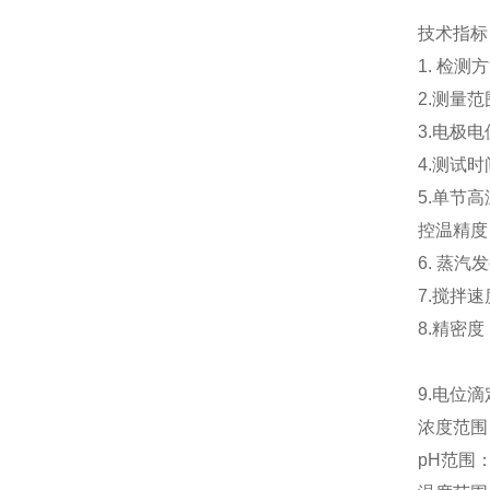
技术指标
1. 检
2.测量范围
3.电极电
4.测试时
5.单节高
控温精度：
6. 蒸汽
7.搅拌速度
8.精密度：
9.电位
浓度范围： 
pH范围： 