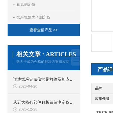
氟氯测定仪
煤炭氟氯离子测定仪
查看全部产品 >>
·
相关文章
ARTICLES
致力于成为合格的解决方案供应商！
产品详
详述煤炭定氮仪常见故障及相应解决措施
2026-04-20
品牌
应用领域
从五大核心部件解析氟氯测定仪的技术特点
2025-12-23
TKCF-9