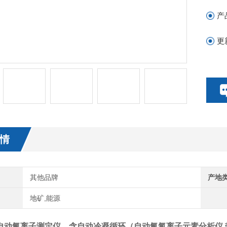
产
更
情
其他品牌
产地
地矿,能源
自动氟离子测定仪
，含自动冷凝循环（
自动氟氯离子元素分析仪 