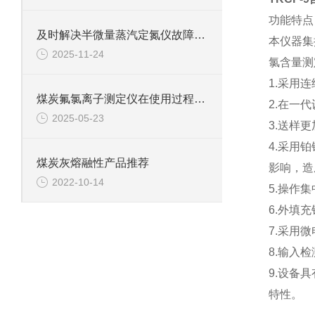
功能特点
及时解决半微量蒸汽定氮仪故障是保障检测数据准确可靠的关键
本仪器集
2025-11-24
氯含量测
1.采用
煤炭氟氯离子测定仪在使用过程中的常见问题相应解决方法分享
2.在一
2025-05-23
3.送样
4.采用
煤炭灰熔融性产品推荐
影响，造
2022-10-14
5.操作
6.外填
7.采用
8.输入
9.设备
特性。