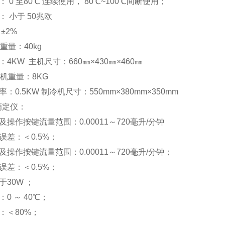
 0 至80℃ 连续使用， 80℃~100℃间断使用；
 小于 50兆欧
±2%
重量：40kg
4KW 主机尺寸：660㎜×430㎜×460㎜
冷机重量：8KG
：0.5KW 制冷机尺寸：550mm×380mm×350mm
滴定仪：
操作按键流量范围：0.00011～720毫升/分钟
误差：＜0.5%；
操作按键流量范围：0.00011～720毫升/分钟；
误差：＜0.5%；
30W ；
0 ～ 40℃；
：＜80%；