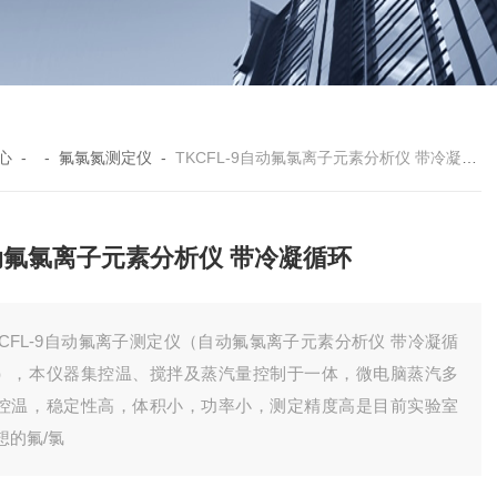
心
- -
氟氯氮测定仪
-
TKCFL-9自动氟氯离子元素分析仪 带冷凝循环
动氟氯离子元素分析仪 带冷凝循环
KCFL-9自动氟离子测定仪（自动氟氯离子元素分析仪 带冷凝循
），本仪器集控温、搅拌及蒸汽量控制于一体，微电脑蒸汽多
控温，稳定性高，体积小，功率小，测定精度高是目前实验室
想的氟/氯