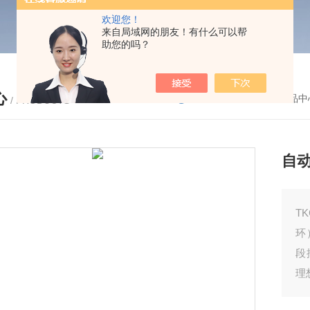
欢迎您！
来自局域网的朋友！有什么可以帮
助您的吗？
心
您的位置：
首页
-
产品中
/ PRODUCTS
自
T
环
段
理