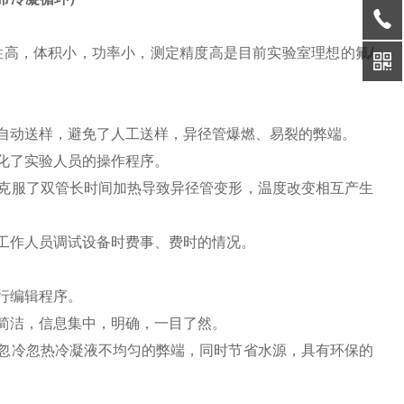
高，体积小，功率小，测定精度高是目前实验室理想的氟/
续自动送样，避免了人工送样，异径管爆燃、易裂的弊端。
化了实验人员的操作程序。
，克服了双管长时间加热导致异径管变形，温度改变相互产生
，工作人员调试设备时费事、费时的情况。
行编辑程序。
便简洁，信息集中，明确，一目了然。
的忽冷忽热冷凝液不均匀的弊端，同时节省水源，具有环保的