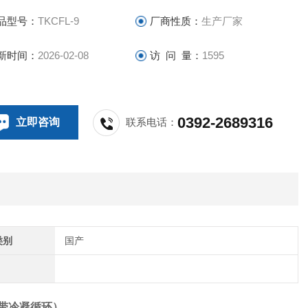
品型号：
TKCFL-9
厂商性质：
生产厂家
新时间：
2026-02-08
访 问 量：
1595
0392-2689316
立即咨询
联系电话：
类别
国产
带冷凝循环
）