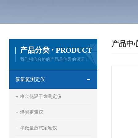
产品中
·
产品分类
PRODUCT
我们相信合格的产品是信誉的保证！
氟氯氮测定仪
格金低温干馏测定仪
煤炭定氮仪
半微量蒸汽定氮仪