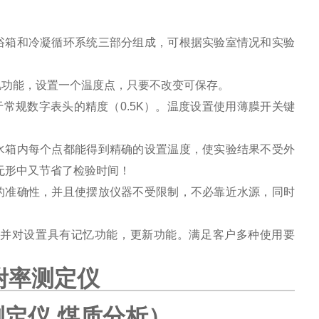
水浴箱和冷凝循环系统三部分组成，可根据实验室情况和实验
记忆功能，设置一个温度点，只要不改变可保存。
，优于常规数字表头的精度（0.5K）。温度设置使用薄膜开关键
使水箱内每个点都能得到精确的设置温度，使实验结果不受外
无形中又节省了检验时间！
果的准确性，并且使摆放仪器不受限制，不必靠近水源，同时
、并对设置具有记忆功能，更新功能。满足客户多种使用要
附率测定仪
定仪 煤质分析
）