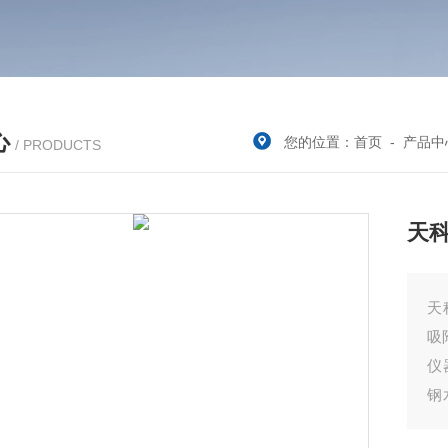
心
您的位置：
首页
-
产品中
/ PRODUCTS
天
天
吸
仪
钢
过