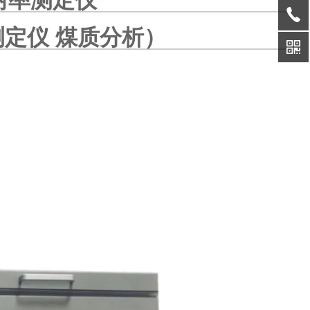
附率测定仪
定仪 煤质分析
）