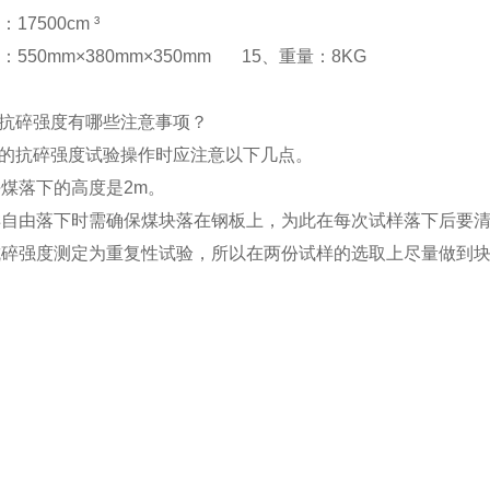
17500cm ³
：550mm×380mm×350mm 15、重量：8KG
抗碎强度有哪些注意事项？
的抗碎强度试验操作时应注意以下几点。
定块煤落下的高度是2m。
试样自由落下时需确保煤块落在钢板上，为此在每次试样落下后要
的抗碎强度测定为重复性试验，所以在两份试样的选取上尽量做到