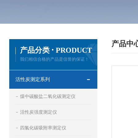
产品中
·
产品分类
PRODUCT
我们相信合格的产品是信誉的保证！
活性炭测定系列
煤中碳酸盐二氧化碳测定仪
活性炭强度测定仪
四氯化碳吸附率测定仪