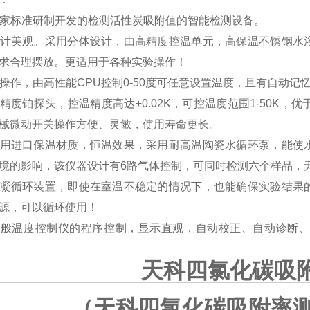
据国家标准研制开发的检测活性炭吸附值的智能检测设备。
器设计美观。采用分体设计，由高精度控温单元，高保温不锈钢
求合理摆放。更适用于各种实验操作！
电脑操作，由高性能CPU控制0-50度可任意设置温度，且有自动
用高精度铂探头，控温精度高达±0.02K，可控温度范围1-50K
械微动开关操作方便、灵敏，使用寿命更长。
器采用进口保温材质，恒温效果，采用耐高温陶瓷水循环泵，能
境的影响，该仪器设计有6路气体控制，可同时检测六个样品，
加冷凝循环装置，即使在室温不稳定的情况下，也能确保实验结
源，可以循环使用！
有一般温度控制仪的程序控制，显示直观，自动校正、自动诊断
天科四氯化碳吸
（
天科四氯化碳吸附率测