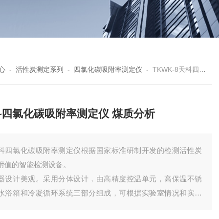
心
-
活性炭测定系列
-
四氯化碳吸附率测定仪
-
TKWK-8天科四氯化碳吸附率测定仪 煤质分析
科四氯化碳吸附率测定仪 煤质分析
科四氯化碳吸附率测定仪根据国家标准研制开发的检测活性炭
附值的智能检测设备。
器设计美观。采用分体设计，由高精度控温单元，高保温不锈
水浴箱和冷凝循环系统三部分组成，可根据实验室情况和实验
程的要求合理摆放。更适用于各种实验操作！