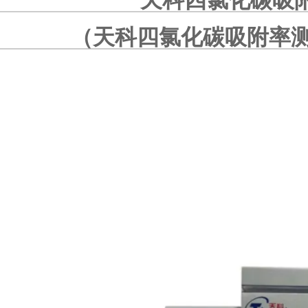
天科四氯化碳吸
（
天科四氯化碳吸附率测