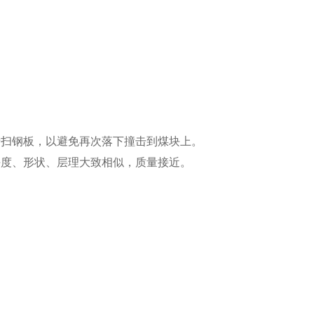
清扫钢板，以避免再次落下撞击到煤块上。
块度、形状、层理大致相似，质量接近。