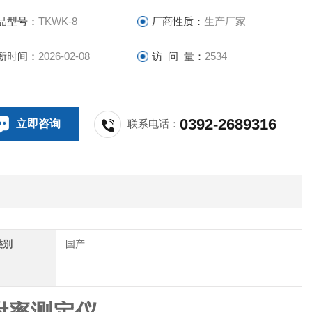
科四氯化碳吸附率测定仪 煤质分析
品型号：
TKWK-8
厂商性质：
生产厂家
新时间：
2026-02-08
访 问 量：
2534
0392-2689316
立即咨询
联系电话：
类别
国产