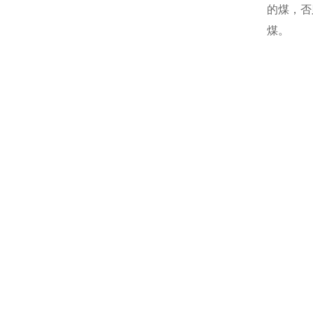
的煤，否
煤。