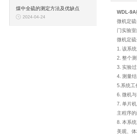
煤中全硫的测定方法及优缺点
WDL-9
2024-04-24
微机定硫
门实验室
微机定硫
1. 该
2. 整
3. 实
4. 测
5.系统工
6. 微
7. 单
主程序的
8. 本
美观、体