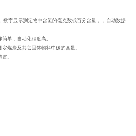
，数字显示测定物中含氢的毫克数或百分含量，，自动数据
作简单，自动化程度高。
测定煤炭及其它固体物料中碳的含量。
装置。