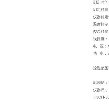
测定
测定精度：
仪器稳定
温度控制：
控温精度
线性度：±
电 源：A
功 率：2
控温范围
燃烧炉：
仪器尺寸：
TKCH-