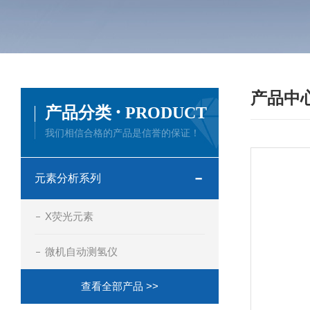
产品中
·
产品分类
PRODUCT
我们相信合格的产品是信誉的保证！
元素分析系列
X荧光元素
微机自动测氢仪
查看全部产品 >>