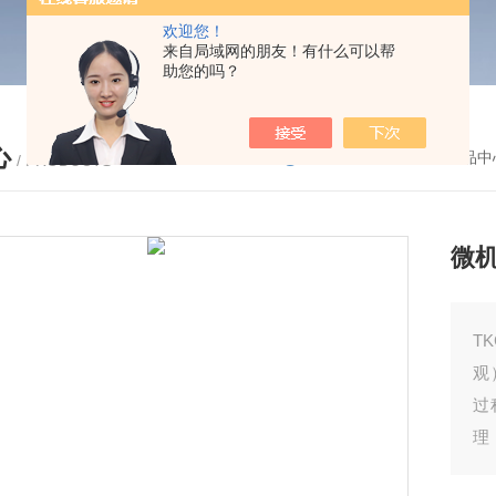
欢迎您！
来自局域网的朋友！有什么可以帮
助您的吗？
心
您的位置：
首页
-
产品中
/ PRODUCTS
微
TKC
观
过
理
理