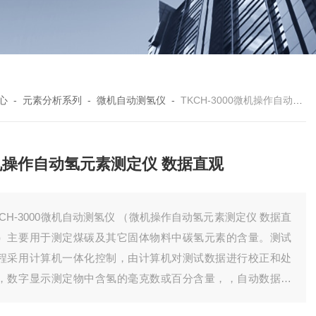
心
-
元素分析系列
-
微机自动测氢仪
-
TKCH-3000微机操作自动氢元素测定仪 数据直观
机操作自动氢元素测定仪 数据直观
H-3000微机自动测氢仪 （微机操作自动氢元素测定仪 数据直
）主要用于测定煤碳及其它固体物料中碳氢元素的含量。测试
程采用计算机一体化控制，由计算机对测试数据进行校正和处
，数字显示测定物中含氢的毫克数或百分含量，，自动数据处
；自动打印分析结果；