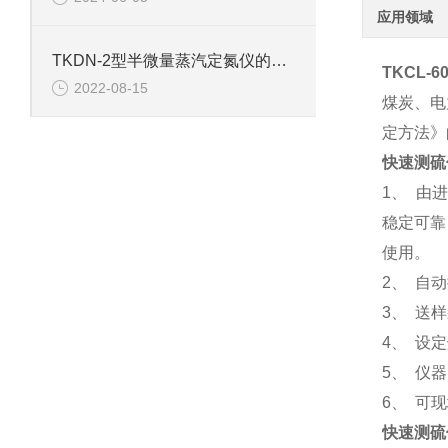
应用领域
TKDN-2型半微量蒸汽定氮仪的技术参数
TKCL-60
2022-08-15
煤炭、电
定方法》
快速测硫
1、 由
稳定可靠
使用。
2、 自
3、 送
4、 设
5、 仪
6、 可
快速测硫