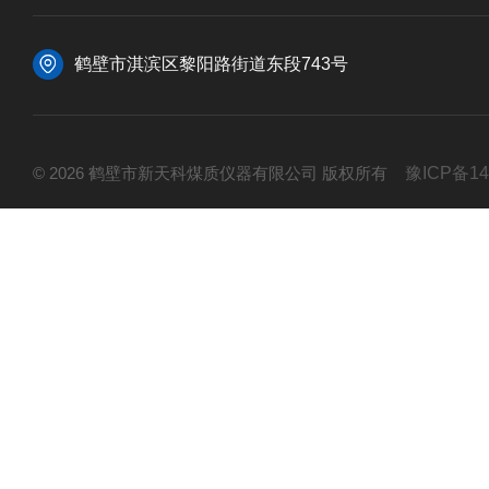
鹤壁市淇滨区黎阳路街道东段743号
© 2026 鹤壁市新天科煤质仪器有限公司 版权所有
豫ICP备14