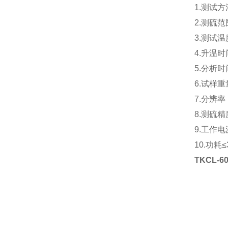
1.测试
2.测硫范围
3.测试温
4.升温时
5.分析
6.试样
7.分辨率：
8.测硫精
9.工作电源
10.功耗≤
TKCL-60