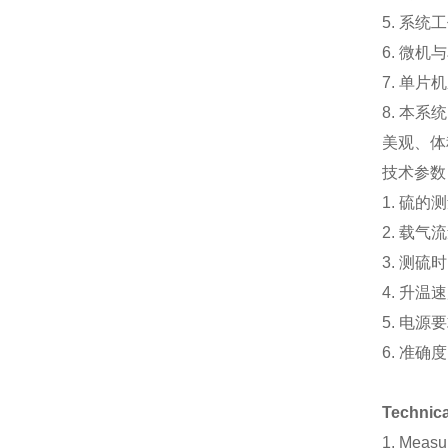
5.
系统工
6.
微机与
7.
单片机
8.
本系统
美观、体
技术参数
1.
硫的测
2.
载气流
3.
测硫时
4.
升温速
5.
电源要
6.
准确度
Technica
1.
Measur