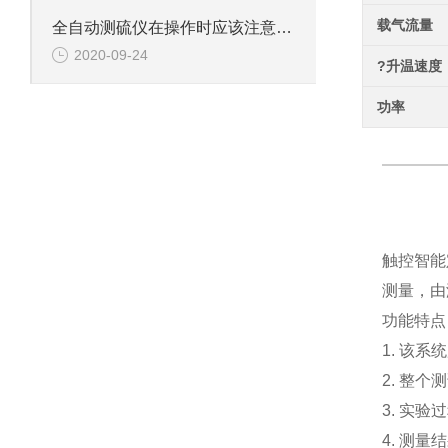
载气流量
全自动测硫仪在操作时应该注意的问题分析
2020-09-24
?升温速度
功率
触控智能
测量，由
功能特点
1.
该系统
2.
整个测
3.
实验过
4.
测量结