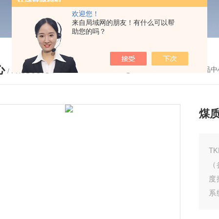
欢迎您！
来自局域网的朋友！有什么可以帮
助您的吗？
心
您的位置：
首页
-
产品中
/ PRODUCTS
煤
T
（
度
系
含