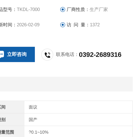
品型号：
TKDL-7000
厂商性质：
生产厂家
新时间：
2026-02-09
访 问 量：
1372
0392-2689316
立即咨询
联系电话：
区间
面议
类别
国产
测量范围
?0.1~10%