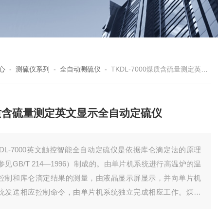
心
-
测硫仪系列
-
全自动测硫仪
-
TKDL-7000煤质含硫量测定英文显示全自动定硫仪
质含硫量测定英文显示全自动定硫仪
KDL-7000英文触控智能全自动定硫仪是依据库仑滴定法的原理
参见GB/T 214—1996）制成的。由单片机系统进行高温炉的温
控制和库仑滴定结果的测量，由液晶显示屏显示，并向单片机
统发送相应控制命令，由单片机系统独立完成相应工作。煤质
硫量测定英文显示全自动定硫仪