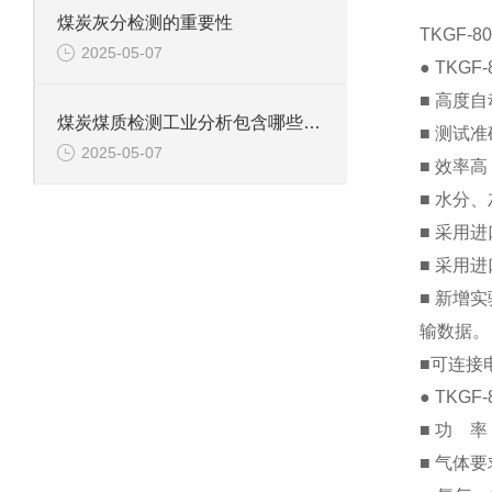
煤炭灰分检测的重要性
TKGF-8
2025-05-07
● TKG
■ 高度
煤炭煤质检测工业分析包含哪些项目？鹤壁新天科为您解答
■ 测试
2025-05-07
■ 效率
■ 水分
■ 采用
■ 采用
■ 新增
输数据。
■可连接
● TKGF-
■ 功 率
■ 气体