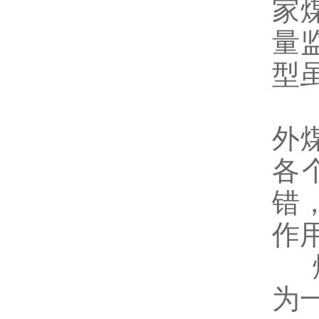
家
量
型
外
各
错
作
煤
为