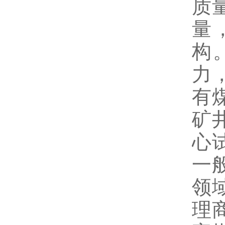
质
量
构
力
有
矿
心
一
领
理