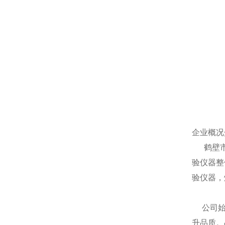
企业概况
鹤壁市新
验仪器整
验仪器，
公司始终
升品质。