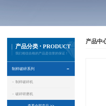
产品中
·
产品分类
PRODUCT
我们相信合格的产品是信誉的保证！
制样破碎系列
制样破碎机
破碎研磨机
查看全部产品 >>