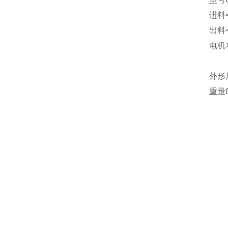
进料
出料
电机
外形
重量