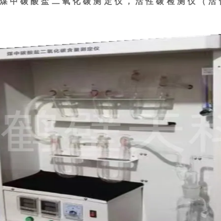
煤中碳酸盐二氧化碳测定仪，活性
碳检测仪（
活