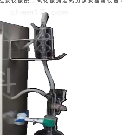
性炭仪碳酸二氧化碳测定热力煤炭检测仪器
）