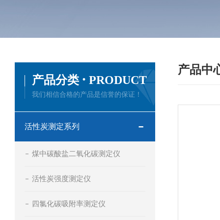
产品中
·
产品分类
PRODUCT
我们相信合格的产品是信誉的保证！
活性炭测定系列
煤中碳酸盐二氧化碳测定仪
活性炭强度测定仪
四氯化碳吸附率测定仪