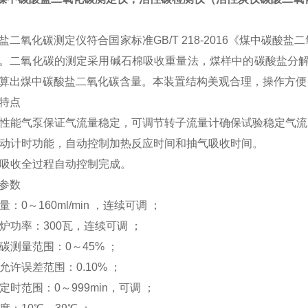
盐二氧化碳测定仪符合国家标准GB/T 218-2016《煤中碳
。二氧化碳的测定采用碱石棉吸收重量法，煤样中的碳酸盐分解
算出煤中碳酸盐二氧化碳含量。本装置结构美观合理，操作方便
特点
用高性能气泵保证气流量稳定，可调节转子流量计确保试验稳定气流
有自动计时功能，自动控制加热反应时间和抽气吸收时间。
应和吸收全过程自动控制完成。
参数
流量：0～160ml/min ，连续可调 ；
电炉功率：300瓦，连续可调 ；
化碳测量范围：0～45% ；
样允许误差范围：0.10% ；
器定时范围：0～999min，可调 ；