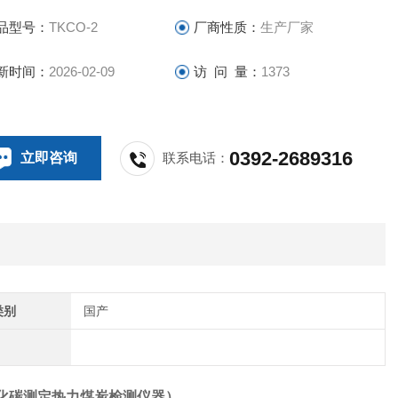
品型号：
TKCO-2
厂商性质：
生产厂家
新时间：
2026-02-09
访 问 量：
1373
0392-2689316
立即咨询
联系电话：
类别
国产
化碳测定热力煤炭检测仪器
）