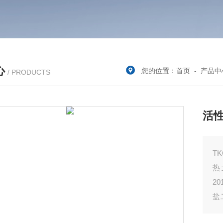
心
您的位置：
首页
-
产品中
/ PRODUCTS
活
T
热
2
盐
法