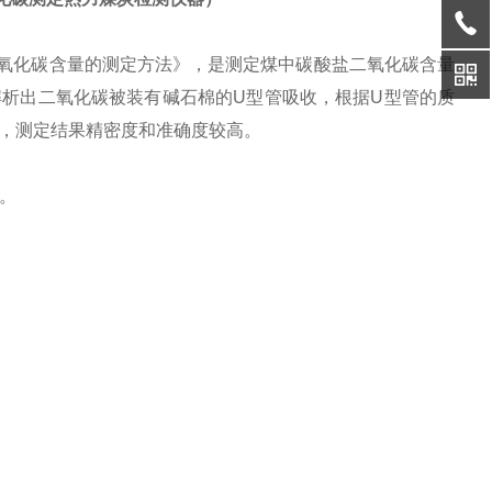
酸盐二氧化碳含量的测定方法》，是测定煤中碳酸盐二氧化碳含量
析出二氧化碳被装有碱石棉的U型管吸收，根据U型管的质
，测定结果精密度和准确度较高。
。