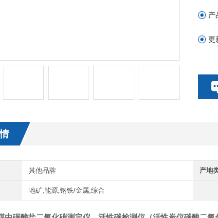
产
更
情
其他品牌
产地
地矿,能源,钢铁/金属,综合
煤中碳酸盐二氧化碳测定仪，活性碳检测仪（
活性炭仪碳酸二氧