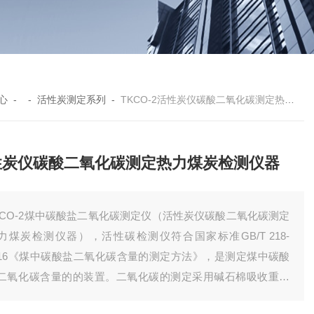
心
- -
活性炭测定系列
-
TKCO-2活性炭仪碳酸二氧化碳测定热力煤炭检测仪器
性炭仪碳酸二氧化碳测定热力煤炭检测仪器
KCO-2煤中碳酸盐二氧化碳测定仪（活性炭仪碳酸二氧化碳测定
力煤炭检测仪器），活性碳检测仪符合国家标准GB/T 218-
016《煤中碳酸盐二氧化碳含量的测定方法》，是测定煤中碳酸
二氧化碳含量的的装置。二氧化碳的测定采用碱石棉吸收重量
。