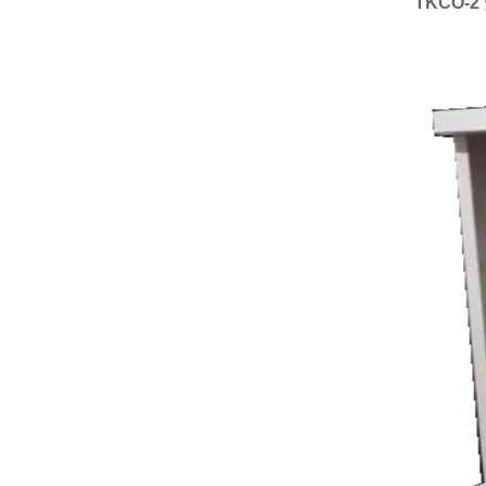
TKCO-2