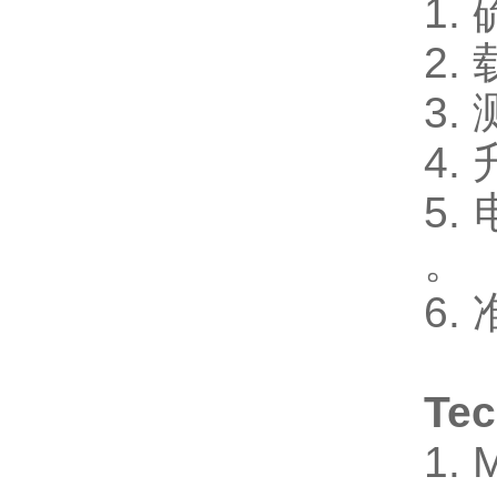
1.
2.
3.
4.
5.
。
6.
Tec
1.
M