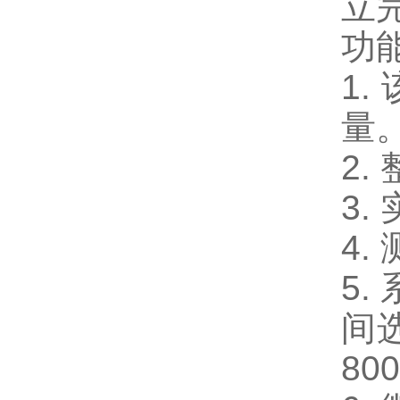
立
功
1.
量
2.
3.
4.
5.
间
800