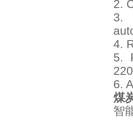
2. 
3. 
aut
4. 
5. 
220
6. 
煤炭
智