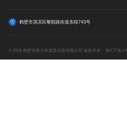
鹤壁市淇滨区黎阳路街道东段743号
© 2026 鹤壁市新天科煤质仪器有限公司 版权所有
豫ICP备14