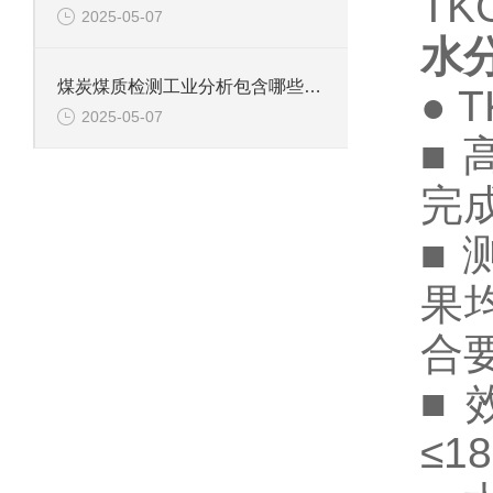
TK
2025-05-07
水
煤炭煤质检测工业分析包含哪些项目？鹤壁新天科为您解答
● 
2025-05-07
■
完
■
果
合
■
≤18