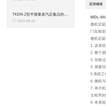
应用领域
TKDN-2型半微量蒸汽定氮仪的技术参数
WDL-9
2022-08-15
微机定硫
门实验室
微机定硫
1. 该
2. 整
3. 实
4. 测
5.系统工
6. 微
7. 单
主程序的
8. 本