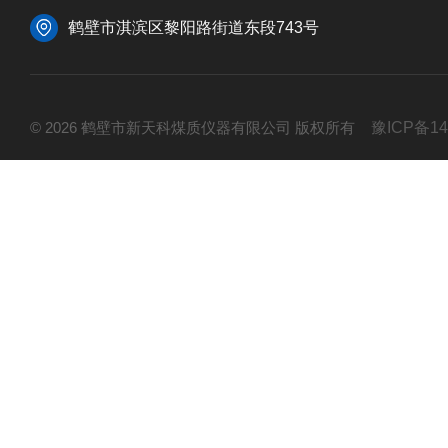
鹤壁市淇滨区黎阳路街道东段743号
© 2026 鹤壁市新天科煤质仪器有限公司 版权所有
豫ICP备14