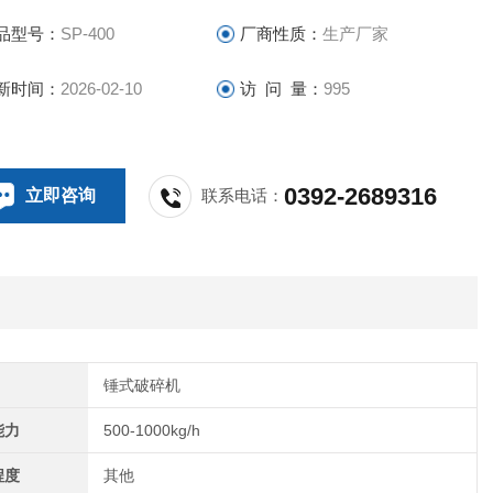
品型号：
SP-400
厂商性质：
生产厂家
新时间：
2026-02-10
访 问 量：
995
0392-2689316
立即咨询
联系电话：
锤式破碎机
能力
500-1000kg/h
程度
其他