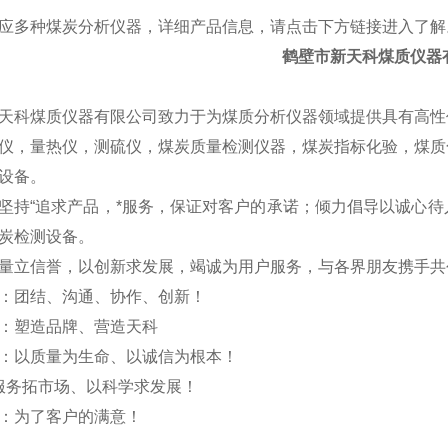
应多种煤炭分析仪器，详细产品信息，请点击下方链接进入了解
鹤壁市新天科煤质仪器
天科煤质仪器有限公司致力于为煤质分析仪器领域提供具有高性
仪，量热仪，测硫仪，煤炭质量检测仪器，煤炭指标化验，煤质
设备。
坚持“追求产品，*服务，保证对客户的承诺；倾力倡导以诚心
炭检测设备。
量立信誉，以创新求发展，竭诚为用户服务，与各界朋友携手共
：团结、沟通、协作、创新！
：塑造品牌、营造天科
：以质量为生命、以诚信为根本！
拓市场、以科学求发展！
：为了客户的满意！