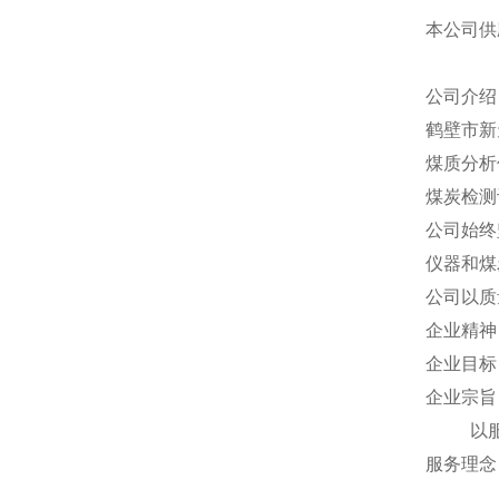
本公司供
公司介绍
鹤壁市新
煤质分析
煤炭检测
公司始终
仪器和煤
公司以质
企业精神
企业目标
企业宗旨
以服务
服务理念