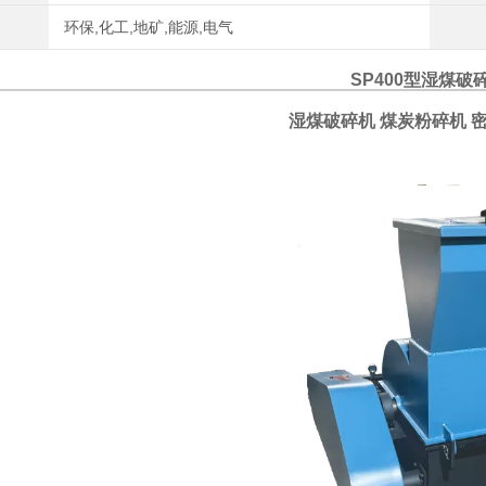
环保,化工,地矿,能源,电气
SP400型湿煤破
湿煤破碎机 煤炭粉碎机 