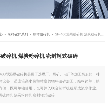
心
-
制样破碎系列
-
制样破碎机
-
SP-400湿煤破碎机 煤炭粉碎机 密封锤式破碎
破碎机 煤炭粉碎机 密封锤式破碎
P400型湿煤破碎机是用于选煤厂、煤矿、电厂等加工煤炭的一种
碎设备，适应较高水份和粘度的物料破碎加工，结构简单，操
方便，既可单独使用，也可并入联合制样机组形成流水作业。
煤破碎机 煤炭粉碎机 密封锤式破碎