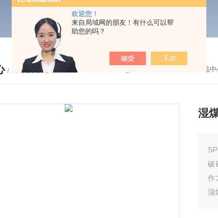
欢迎您！
来自局域网的朋友！有什么可以帮
助您的吗？
心
您的位置：
首页
-
产品中
/ PRODUCTS
湿煤
S
破
作
湿