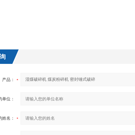
询
产品：
的单位：
的姓名：