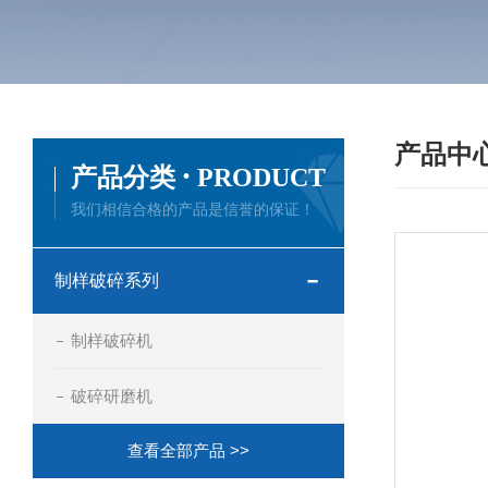
产品中
·
产品分类
PRODUCT
我们相信合格的产品是信誉的保证！
制样破碎系列
制样破碎机
破碎研磨机
查看全部产品 >>