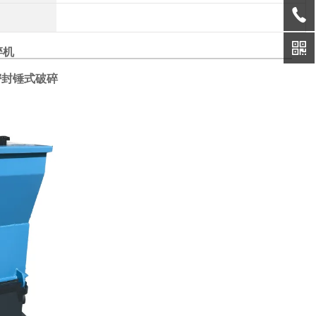
碎机
密封锤式破碎