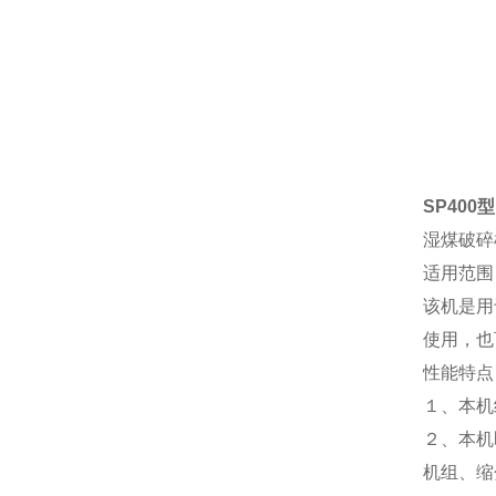
SP400型
湿煤破碎
适用范围
该机是用
使用，也
性能特点
１、本机
２、本机
机组、缩