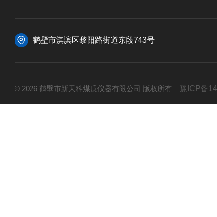
鹤壁市淇滨区黎阳路街道东段743号
© 2026 鹤壁市新天科煤质仪器有限公司 版权所有
豫ICP备14