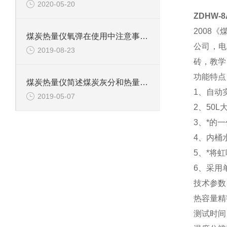
2020-05-20
ZDHW
2008
煤炭热量仪氧弹在使用中注意事项和延长寿命的方法
公司，电
2019-08-23
砖，教学
功能特点
煤炭热量仪简述煤炭灰分和热量之间的关系
1、自动
2019-05-07
2、50
3、*的
4、内桶
5、*将
6、采用
技术参数
热容量精密
测试时间：