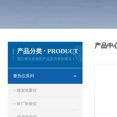
产品中
·
产品分类
PRODUCT
我们相信合格的产品是信誉的保证！
量热仪系列
煤炭热量仪
砖厂热值仪
煤炭热值仪