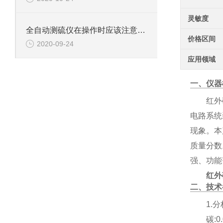
灵敏度
全自动测硫仪在操作时应该注意的问题分析
价格区间
2020-09-24
应用领域
一、仪器
红外
电路系统
现象。本
质量分数
强、功能
红外
二、技术
1.
碳:0