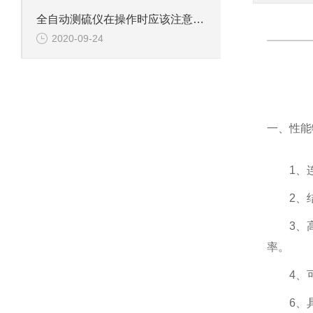
全自动测硫仪在操作时应该注意的问题分析
2020-09-24
一、性能
1、
2、
3、
率。
4、
6、