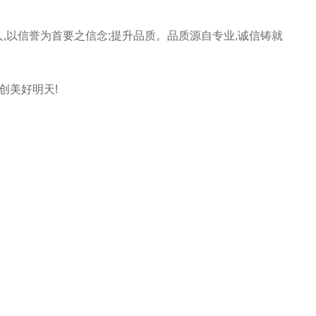
人,以信誉为首要之信念;提升品质。品质源自专业,诚信铸就
创美好明天!