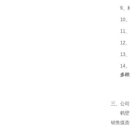
9、精
10
11、
12、
13、
14、
多样
三、公司
鹤壁
销售煤质