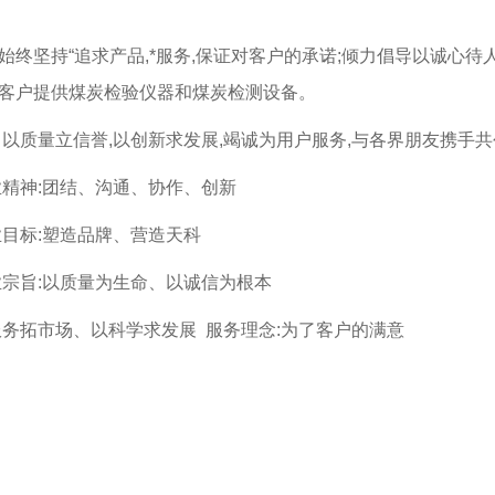
始终坚持“追求产品,*服务,保证对客户的承诺;倾力倡导以诚心待
客户提供煤炭检验仪器和煤炭检测设备。
以质量立信誉,以创新求发展,竭诚为用户服务,与各界朋友携手共
精神:团结、沟通、协作、创新
目标:塑造品牌、营造天科
宗旨:以质量为生命、以诚信为根本
务拓市场、以科学求发展 服务理念:为了客户的满意