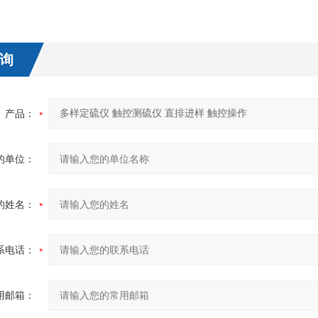
询
产品：
的单位：
的姓名：
系电话：
用邮箱：