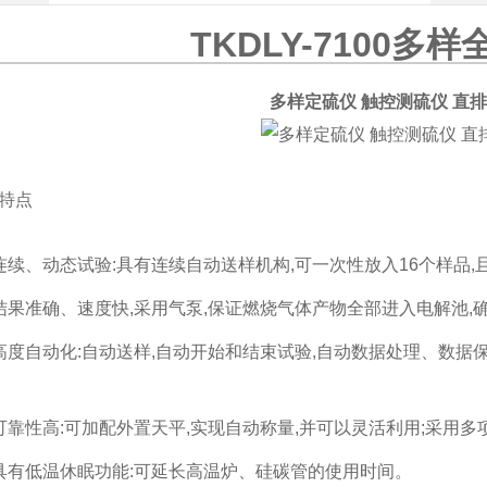
TKDLY-7100多
多样定硫仪 触控测硫仪 直排
特点
连续、动态试验:具有连续自动送样机构,可一次性放入16个样品
结果准确、速度快,采用气泵,保证燃烧气体产物全部进入电解池,
高度自动化:自动送样,自动开始和结束试验,自动数据处理、数据
可靠性高:可加配外置天平,实现自动称量,并可以灵活利用;采用
具有低温休眠功能:可延长高温炉、硅碳管的使用时间。