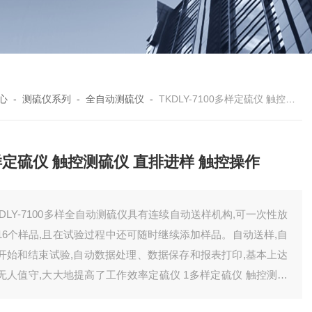
心
-
测硫仪系列
-
全自动测硫仪
-
TKDLY-7100多样定硫仪 触控测硫仪 直排进样 触控操作
定硫仪 触控测硫仪 直排进样 触控操作
KDLY-7100多样全自动测硫仪具有连续自动送样机构,可一次性放
16个样品,且在试验过程中还可随时继续添加样品。自动送样,自
开始和结束试验,自动数据处理、数据保存和报表打印,基本上达
无人值守,大大地提高了工作效率定硫仪 1多样定硫仪 触控测硫
 直排进样 触控操作。