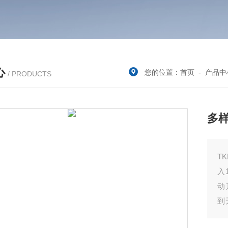
心
您的位置：
首页
-
产品中
/ PRODUCTS
多样
T
入
动
到
仪