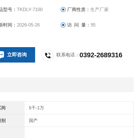
品型号：
TKDLY-7100
厂商性质：
生产厂家
新时间：
2026-05-26
访 问 量：
95
0392-2689316
立即咨询
联系电话：
区间
5千-1万
类别
国产