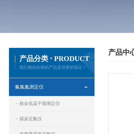
产品中
·
产品分类
PRODUCT
我们相信合格的产品是信誉的保证！
氟氯氮测定仪
格金低温干馏测定仪
煤炭定氮仪
半微量蒸汽定氮仪