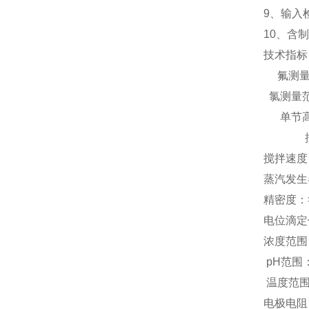
9、输入
10、含
技术指标
氟测量范
氯测量范
单节高温
控温精度
搅拌速度：
蒸汽发生
精密度：符合
电位滴定
浓度范围：
pH范围：
温度范围：
电极电阻：