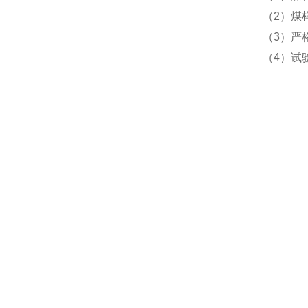
（2）煤
（3）严格
（4）试