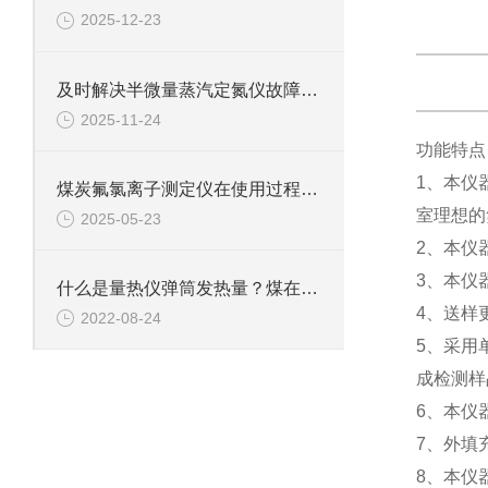
2025-12-23
及时解决半微量蒸汽定氮仪故障是保障检测数据准确可靠的关键
2025-11-24
功能特点
1、本仪
煤炭氟氯离子测定仪在使用过程中的常见问题相应解决方法分享
室理想的
2025-05-23
2、本仪
3、本仪
什么是量热仪弹筒发热量？煤在充氧的氧弹中的燃烧产物是什么？
4、送样
2022-08-24
5、采用
成检测样
6、本仪
7、外填
8、本仪