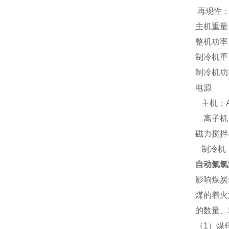
再现性： 
主机重量：
整机功率：
制冷机重
制冷机功率
电源
主机：AC
离子机：A
磁力搅拌器
制冷机：A
自动氟氯
影响煤炭
煤的着火
的数量、
（1）煤