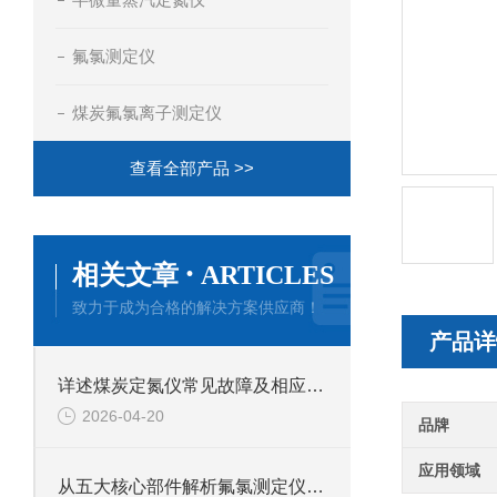
氟氯测定仪
煤炭氟氯离子测定仪
查看全部产品 >>
·
相关文章
ARTICLES
致力于成为合格的解决方案供应商！
产品详
详述煤炭定氮仪常见故障及相应解决措施
2026-04-20
品牌
应用领域
从五大核心部件解析氟氯测定仪的技术特点