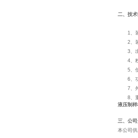
二、技术
1、装
2、
3、
4、
5、使
6、功
7、外
8、
液压制样
三、公司
本公司供