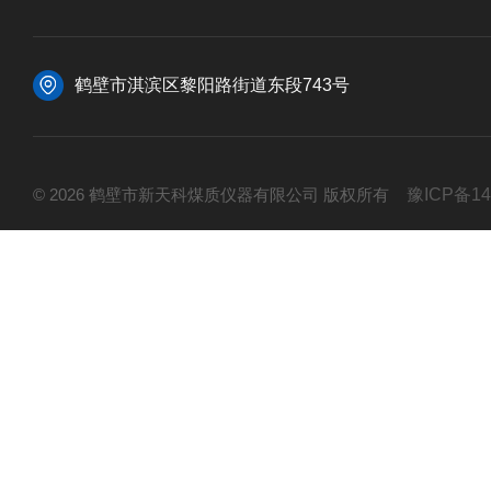
鹤壁市淇滨区黎阳路街道东段743号
© 2026 鹤壁市新天科煤质仪器有限公司 版权所有
豫ICP备14