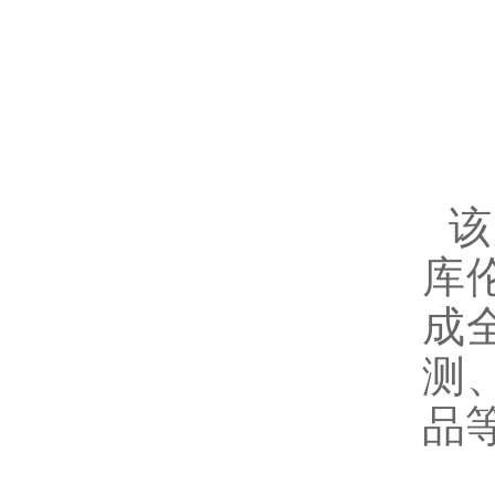
该
库
成
测
品