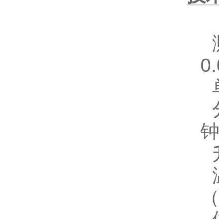
0
钟
（