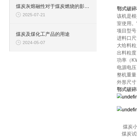
煤炭灰熔融性对于煤炭燃烧的影响和指导意义
鄂式破碎
2025-07-21
该机是根
室使用。
项目型
煤炭及煤化工产品的用途
进料口尺寸
2024-05-07
大给料
出料粒
功率（
电源电压
整机重量
外形尺寸（
鄂式破碎
煤炭
煤炭试验