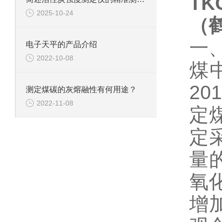
TK
2025-10-24
（
一
电子天平的产品介绍
2022-10-08
煤
2
测定煤碳的灰熔融性有何用途？
2022-11-08
定
定
量
氧
增