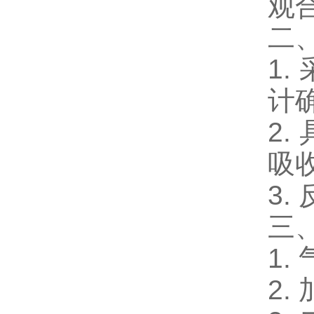
观
二
1
计
2
吸
3
三
1.
2.