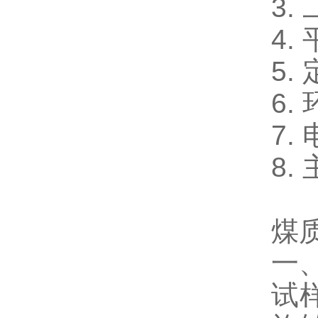
3.
4.
5.
6.
7.
8.
煤
一
试