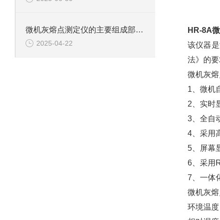
微机灰熔点测定仪的主要组成部件功能特点介绍
HR-8
2025-04-22
该仪器是
法》的要
微机灰熔
1、微机自
2、实时
3、全自
4、采用
5、屏幕
6、采用
7、一体
微机灰熔
环境温度