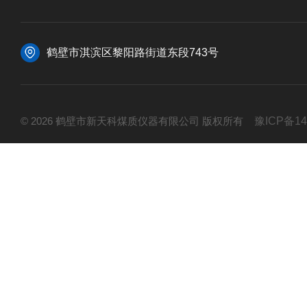
鹤壁市淇滨区黎阳路街道东段743号
© 2026 鹤壁市新天科煤质仪器有限公司 版权所有
豫ICP备14