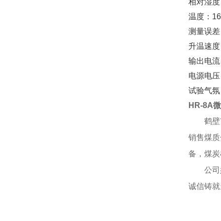
相对湿度
温度：16
测量误差
升温速度：
输出电流：
电源电压：
试验气氛
HR-8
鹤壁
销售煤质
备，煤炭
公司
诚信铸就
公司
企