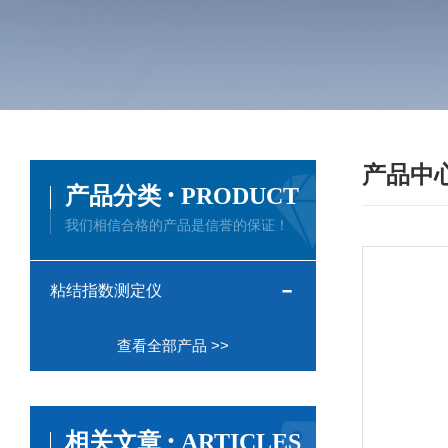
产品中
·
产品分类
PRODUCT
我们相信合格的产品是信誉的保证！
粘结指数测定仪
查看全部产品 >>
·
相关文章
ARTICLES