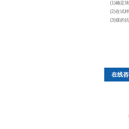
(1)确
(2)在
(3)煤
在线咨