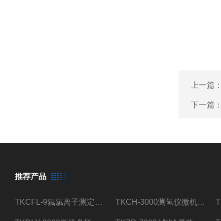
上一篇
下一篇
推荐产品
TKCFL-9氟氯离子测定仪自动煤质检测
TKCH-3000测氢仪微机氢元素测定煤质检测