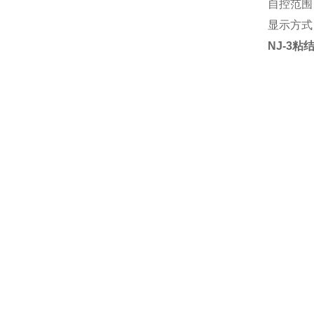
自控范围：
显示方式
NJ-3
粘